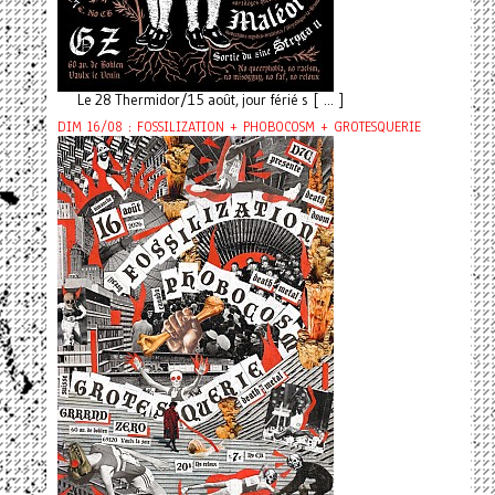
Le 28 Thermidor/15 août, jour férié s [ ... ]
DIM 16/08 : FOSSILIZATION + PHOBOCOSM + GROTESQUERIE