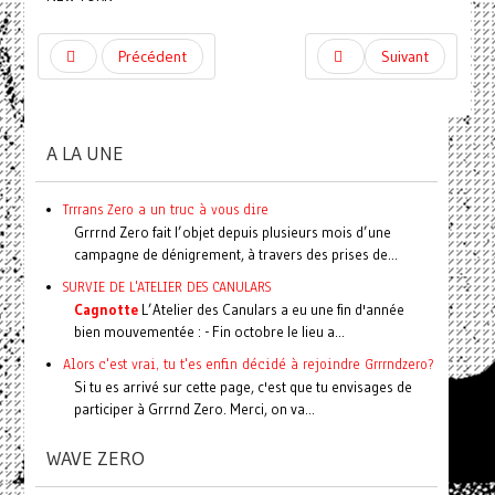
Précédent
Suivant
A LA UNE
Trrrans Zero a un truc à vous dire
Grrrnd Zero fait l’objet depuis plusieurs mois d’une
campagne de dénigrement, à travers des prises de...
SURVIE DE L'ATELIER DES CANULARS
Cagnotte
L’Atelier des Canulars a eu une fin d'année
bien mouvementée : - Fin octobre le lieu a...
Alors c'est vrai, tu t'es enfin décidé à rejoindre Grrrndzero?
Si tu es arrivé sur cette page, c'est que tu envisages de
participer à Grrrnd Zero. Merci, on va...
WAVE ZERO