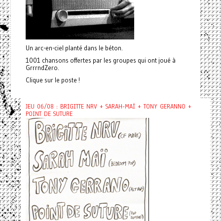
Un arc-en-ciel planté dans le béton.
1001 chansons offertes par les groupes qui ont joué à
GrrrndZero.
Clique sur le poste !
JEU 06/08 : BRIGITTE NRV + SARAH-MAÏ + TONY GERANNO +
POINT DE SUTURE