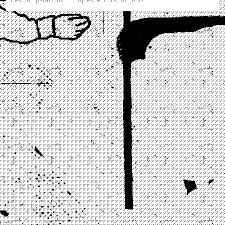
Des comparaisons bibliques, encore, toujours