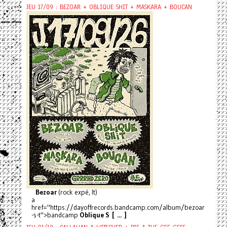
JEU 17/09 : BEZOAR + OBLIQUE SHIT + MASKARA + BOUCAN
Bezoar
(rock expé, It)
a
href="https://dayoffrecords.bandcamp.com/album/bezoar
-s-t">bandcamp
Oblique S [ ... ]