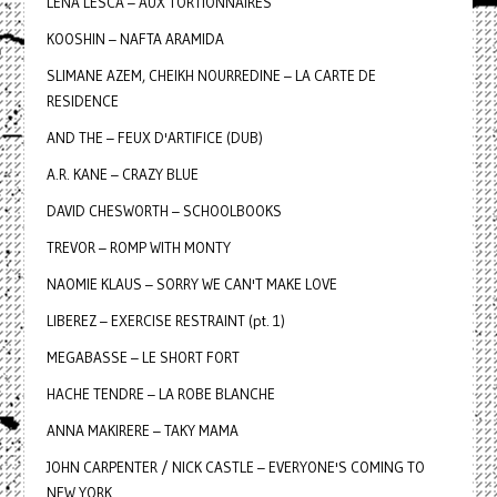
LENA LESCA – AUX TORTIONNAIRES
KOOSHIN – NAFTA ARAMIDA
SLIMANE AZEM, CHEIKH NOURREDINE – LA CARTE DE
RESIDENCE
AND THE – FEUX D'ARTIFICE (DUB)
A.R. KANE – CRAZY BLUE
DAVID CHESWORTH – SCHOOLBOOKS
TREVOR – ROMP WITH MONTY
NAOMIE KLAUS – SORRY WE CAN'T MAKE LOVE
LIBEREZ – EXERCISE RESTRAINT (pt. 1)
MEGABASSE – LE SHORT FORT
HACHE TENDRE – LA ROBE BLANCHE
ANNA MAKIRERE – TAKY MAMA
JOHN CARPENTER / NICK CASTLE – EVERYONE'S COMING TO
NEW YORK