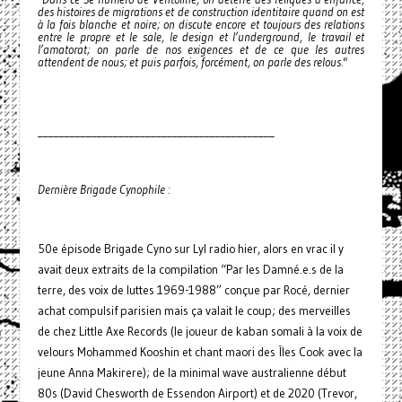
des histoires de migrations et de construction identitaire quand on est
à la fois blanche et noire; on discute encore et toujours des relations
entre le propre et le sale, le design et l’underground, le travail et
l’amatorat; on parle de nos exigences et de ce que les autres
attendent de nous; et puis parfois, forcément, on parle des relous."
____________________________________________
Dernière Brigade Cynophile :
50e épisode Brigade Cyno sur Lyl radio hier, alors en vrac il y
avait deux extraits de la compilation “Par les Damné.e.s de la
terre, des voix de luttes 1969-1988” conçue par Rocé, dernier
achat compulsif parisien mais ça valait le coup; des merveilles
de chez Little Axe Records (le joueur de kaban somali à la voix de
velours Mohammed Kooshin et chant maori des Îles Cook avec la
jeune Anna Makirere); de la minimal wave australienne début
80s (David Chesworth de Essendon Airport) et de 2020 (Trevor,