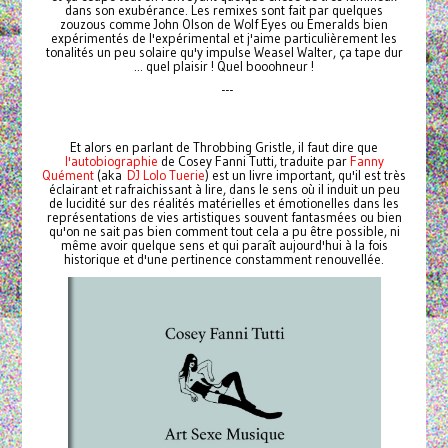
dans son exubérance. Les remixes sont fait par quelques
zouzous comme John Olson de Wolf Eyes ou Emeralds bien
expérimentés de l'expérimental et j'aime particulièrement les
tonalités un peu solaire qu'y impulse Weasel Walter, ça tape dur
... quel plaisir ! Quel booohneur !
---
Et alors en parlant de Throbbing Gristle, il faut dire que
l'autobiographie
de Cosey Fanni Tutti, traduite par
Fanny
Quément
(aka
DJ Lolo Tuerie
) est un livre important, qu'il est très
éclairant et rafraichissant à lire, dans le sens où il induit un peu
de lucidité sur des réalités matérielles et émotionelles dans les
représentations de vies artistiques souvent fantasmées ou bien
qu'on ne sait pas bien comment tout cela a pu être possible, ni
même avoir quelque sens et qui paraît aujourd'hui à la fois
historique et d'une pertinence constamment renouvellée.