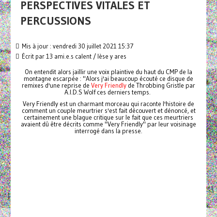
PERSPECTIVES VITALES ET
PERCUSSIONS
Mis à jour : vendredi 30 juillet 2021 15:37
Écrit par
13 ami.e.s calent / lèse y ares
On entendit alors jaillir une voix plaintive du haut du CMP de la
montagne escarpée : "Alors j'ai beaucoup écouté ce disque de
remixes d'une reprise de
Very Friendly
de Throbbing Gristle par
A.I.D.S Wolf ces derniers temps.
Very Friendly est un charmant morceau qui raconte l'histoire de
comment un couple meurtrier s'est fait découvert et dénoncé, et
certainement une blague critique sur le fait que ces meurtriers
avaient dû être décrits comme "Very Friendly" par leur voisinage
interrogé dans la presse.