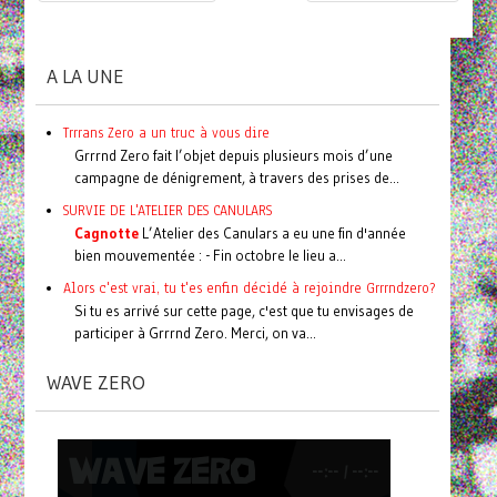
A LA UNE
Trrrans Zero a un truc à vous dire
Grrrnd Zero fait l’objet depuis plusieurs mois d’une
campagne de dénigrement, à travers des prises de...
SURVIE DE L'ATELIER DES CANULARS
Cagnotte
L’Atelier des Canulars a eu une fin d'année
bien mouvementée : - Fin octobre le lieu a...
Alors c'est vrai, tu t'es enfin décidé à rejoindre Grrrndzero?
Si tu es arrivé sur cette page, c'est que tu envisages de
participer à Grrrnd Zero. Merci, on va...
WAVE ZERO