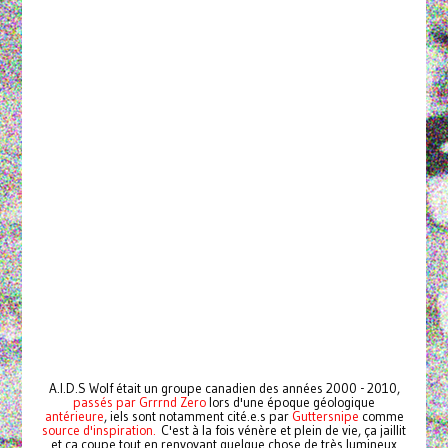
A.I.D.S Wolf était un groupe canadien des années 2000 - 2010,
passés par Grrrnd Zero
lors d'une époque géologique
antérieure
, iels sont notamment cité.e.s par
Guttersnipe
comme
source d'inspiration.
C'est à la fois vénère et plein de vie, ça jaillit
et ça coupe tout en renvoyant quelque chose de très lumineux