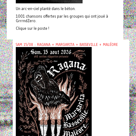
Un arc-en-ciel planté dans le béton.
1001 chansons offertes par les groupes qui ont joué à
GrrrndZero.
Clique sur le poste !
SAM 15/08 : RAGANA + MARGARITA + BASSEVILLE + MALÉORE