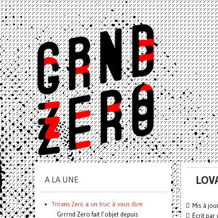
LOV
A LA UNE
Trrrans Zero a un truc à vous dire
Mis à jou
Grrrnd Zero fait l’objet depuis
Écrit par