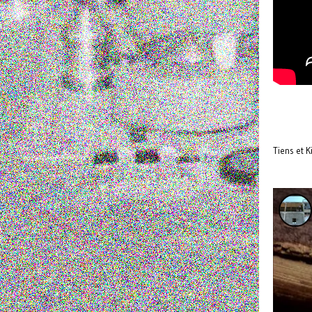
Tiens et K