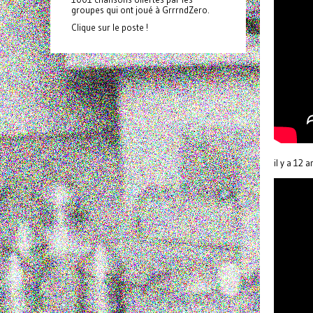
groupes qui ont joué à GrrrndZero.
Clique sur le poste !
il y a 12