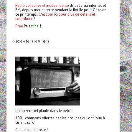
Radio collective et indépendante
diffusée via internet et
FM, depuis mer et terre pendant la flotille pour Gaza de
ce printemps.
C'est par ici pour plus de détails et
contribuer !
Free
Pale
stine
!
GRRRND RADIO
Un arc-en-ciel planté dans le béton.
1001 chansons offertes par les groupes qui ont joué à
GrrrndZero.
Clique sur le poste !