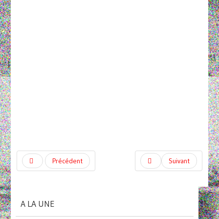
Précédent
Suivant
A LA UNE