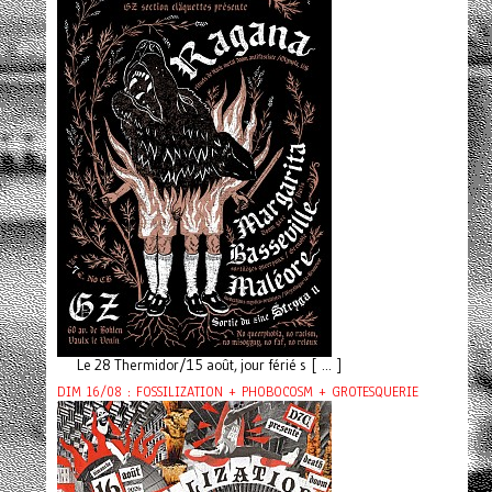
Le 28 Thermidor/15 août, jour férié s [ ... ]
DIM 16/08 : FOSSILIZATION + PHOBOCOSM + GROTESQUERIE