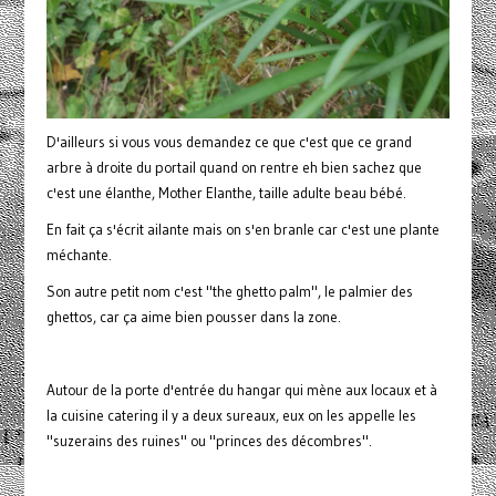
D'ailleurs si vous vous demandez ce que c'est que ce grand
arbre à droite du portail quand on rentre eh bien sachez que
c'est une élanthe, Mother Elanthe, taille adulte beau bébé.
En fait ça s'écrit ailante mais on s'en branle car c'est une plante
méchante.
Son autre petit nom c'est "the ghetto palm", le palmier des
ghettos, car ça aime bien pousser dans la zone.
Autour de la porte d'entrée du hangar qui mène aux locaux et à
la cuisine catering il y a deux sureaux, eux on les appelle les
"suzerains des ruines" ou "princes des décombres".