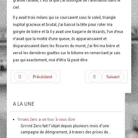
grande rasade, c'est là que j'ai distingué de l'animation dans le
ciel.
Il y avait trois milans qui se coursaient sous le soleil, triangle
nuptial gracieux et brutal, j'ai baissé la tête pour roter ma
gorgée de bière et là il y avait une bagarre de lézards, l'un d'eux
n'avait que la moitié d'une queue, ils apparaissaient et
disparaissaient dans les fissures du muret, j'ai fini ma bière et
versé les dernières gouttes sur le bitume en remerciant je sais
pas qui exactement, moi d'être là peut-être.
Précédent
Suivant
A LA UNE
Trrrans Zero a un truc à vous dire
Grrrnd Zero fait l’objet depuis plusieurs mois d’une
campagne de dénigrement, à travers des prises de...