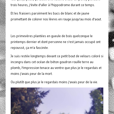
trois heures, j'évite d'aller à l'hippodrome durant ce temps.
Et les fraisiers parsèment les bacs de blanc et de jaune
promettant de colorer nos lèvres en rouge jusqu'au mois d'aout.
Les primevères plantées en gueule de bois quelconque le
printemps dernier et dont personne ne s'est jamais occupé ont
repoussé, ça m'a fascinée.
Je suis restée longtemps devant ce petit bout de velours coloré si
incongru dans cet océan de béton goudron rouille terre au
plomb, l'impression tenace au ventre que plus je le regardais et
moins j'avais peur de la mort.
Ou plutôt que plus je le regardais moins j'avais peur de la vie.