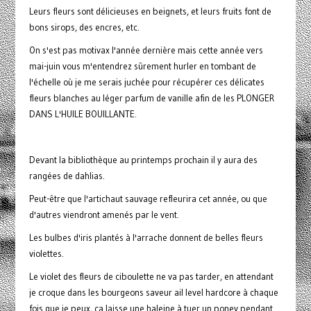
Leurs fleurs sont délicieuses en beignets, et leurs fruits font de
bons sirops, des encres, etc.
On s'est pas motivax l'année dernière mais cette année vers
mai-juin vous m'entendrez sûrement hurler en tombant de
l'échelle où je me serais juchée pour récupérer ces délicates
fleurs blanches au léger parfum de vanille afin de les PLONGER
DANS L'HUILE BOUILLANTE.
Devant la bibliothèque au printemps prochain il y aura des
rangées de dahlias.
Peut-être que l'artichaut sauvage refleurira cet année, ou que
d'autres viendront amenés par le vent.
Les bulbes d'iris plantés à l'arrache donnent de belles fleurs
violettes.
Le violet des fleurs de ciboulette ne va pas tarder, en attendant
je croque dans les bourgeons saveur ail level hardcore à chaque
fois que je peux, ça laisse une haleine à tuer un poney pendant