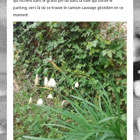
qui nichent dans le grand pin ou dans la haie qui borde le
parking, vers là où se trouve le camion sauvage gézédien en ce
moment.