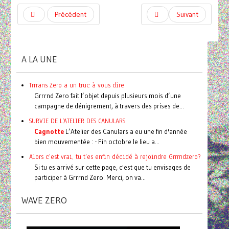
Précédent
Suivant
A LA UNE
Trrrans Zero a un truc à vous dire
Grrrnd Zero fait l’objet depuis plusieurs mois d’une
campagne de dénigrement, à travers des prises de...
SURVIE DE L'ATELIER DES CANULARS
Cagnotte
L’Atelier des Canulars a eu une fin d'année
bien mouvementée : - Fin octobre le lieu a...
Alors c'est vrai, tu t'es enfin décidé à rejoindre Grrrndzero?
Si tu es arrivé sur cette page, c'est que tu envisages de
participer à Grrrnd Zero. Merci, on va...
WAVE ZERO