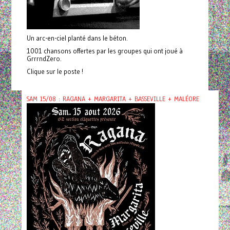
Un arc-en-ciel planté dans le béton.
1001 chansons offertes par les groupes qui ont joué à
GrrrndZero.
Clique sur le poste !
SAM 15/08 : RAGANA + MARGARITA + BASSEVILLE + MALÉORE