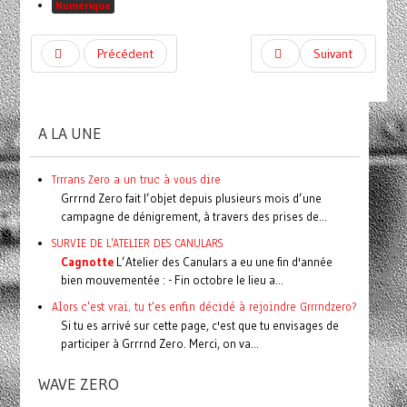
Numérique
Précédent
Suivant
A LA UNE
Trrrans Zero a un truc à vous dire
Grrrnd Zero fait l’objet depuis plusieurs mois d’une
campagne de dénigrement, à travers des prises de...
SURVIE DE L'ATELIER DES CANULARS
Cagnotte
L’Atelier des Canulars a eu une fin d'année
bien mouvementée : - Fin octobre le lieu a...
Alors c'est vrai, tu t'es enfin décidé à rejoindre Grrrndzero?
Si tu es arrivé sur cette page, c'est que tu envisages de
participer à Grrrnd Zero. Merci, on va...
WAVE ZERO