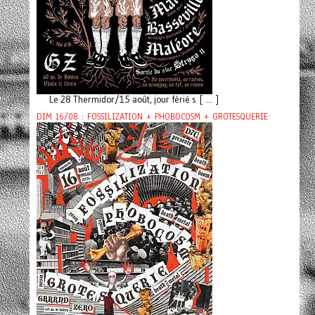
Le 28 Thermidor/15 août, jour férié s [ ... ]
DIM 16/08 : FOSSILIZATION + PHOBOCOSM + GROTESQUERIE