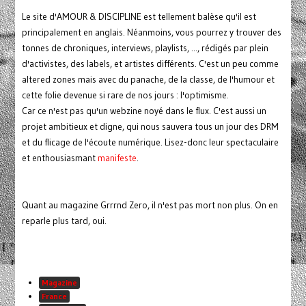
Le site d'AMOUR & DISCIPLINE est tellement balèse qu'il est
principalement en anglais. Néanmoins, vous pourrez y trouver des
tonnes de chroniques, interviews, playlists, ..., rédigés par plein
d'activistes, des labels, et artistes différents. C'est un peu comme
altered zones mais avec du panache, de la classe, de l'humour et
cette folie devenue si rare de nos jours : l'optimisme.
Car ce n'est pas qu'un webzine noyé dans le flux. C'est aussi un
projet ambitieux et digne, qui nous sauvera tous un jour des DRM
et du flicage de l'écoute numérique. Lisez-donc leur spectaculaire
et enthousiasmant
manifeste
.
Quant au magazine Grrrnd Zero, il n'est pas mort non plus. On en
reparle plus tard, oui.
Magazine
France