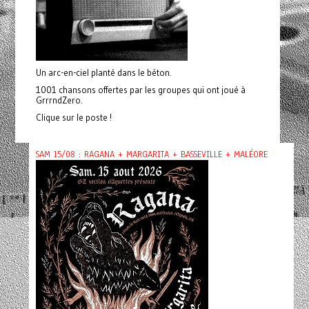
Un arc-en-ciel planté dans le béton.
1001 chansons offertes par les groupes qui ont joué à
GrrrndZero.
Clique sur le poste !
SAM 15/08 : RAGANA + MARGARITA + BASSEVILLE + MALÉORE