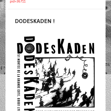
pid=36711
DODESKADEN !