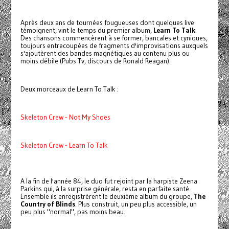
Après deux ans de tournées fougueuses dont quelques live
témoignent, vint le temps du premier album,
Learn To Talk
.
Des chansons commencèrent à se former, bancales et cyniques,
toujours entrecoupées de fragments d'improvisations auxquels
s'ajoutèrent des bandes magnétiques au contenu plus ou
moins débile (Pubs Tv, discours de Ronald Reagan).
Deux morceaux de Learn To Talk :
Skeleton Crew - Not My Shoes
Skeleton Crew - Learn To Talk
A la fin de l'année 84, le duo fut rejoint par la harpiste Zeena
Parkins qui, à la surprise générale, resta en parfaite santé.
Ensemble ils enregistrèrent le deuxième album du groupe,
The
Country of Blinds
. Plus construit, un peu plus accessible, un
peu plus "normal", pas moins beau.