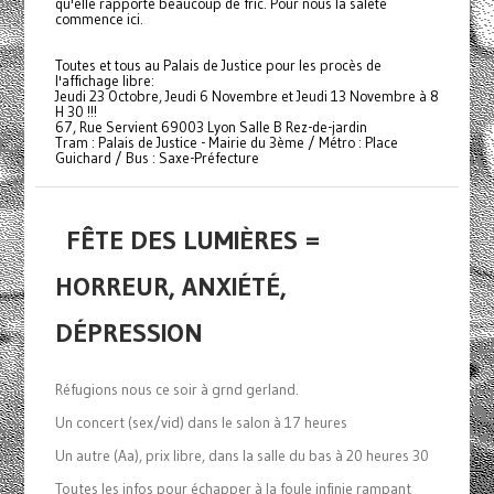
qu'elle rapporte beaucoup de fric. Pour nous la saleté
commence ici.
Toutes et tous au Palais de Justice pour les procès de
l'affichage libre:
Jeudi 23 Octobre, Jeudi 6 Novembre et Jeudi 13 Novembre à 8
H 30 !!!
67, Rue Servient 69003 Lyon Salle B Rez-de-jardin
Tram : Palais de Justice - Mairie du 3ème / Métro : Place
Guichard / Bus : Saxe-Préfecture
FÊTE DES LUMIÈRES =
HORREUR, ANXIÉTÉ,
DÉPRESSION
Réfugions nous ce soir à grnd gerland.
Un concert (sex/vid) dans le salon à 17 heures
Un autre (Aa), prix libre, dans la salle du bas à 20 heures 30
Toutes les infos pour échapper à la foule infinie rampant