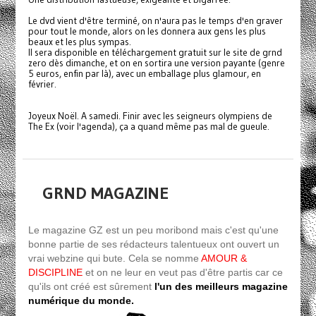
Le dvd vient d'être terminé, on n'aura pas le temps d'en graver
pour tout le monde, alors on les donnera aux gens les plus
beaux et les plus sympas.
Il sera disponible en téléchargement gratuit sur le site de grnd
zero dès dimanche, et on en sortira une version payante (genre
5 euros, enfin par là), avec un emballage plus glamour, en
février.
Joyeux Noël. A samedi. Finir avec les seigneurs olympiens de
The Ex (voir l'agenda), ça a quand même pas mal de gueule.
GRND MAGAZINE
Le magazine GZ est un peu moribond mais c'est qu'une
bonne partie de ses rédacteurs talentueux ont ouvert un
vrai webzine qui bute. Cela se nomme
AMOUR &
DISCIPLINE
et on ne leur en veut pas d'être partis car ce
qu'ils ont créé est sûrement
l'un des meilleurs magazine
numérique du monde.