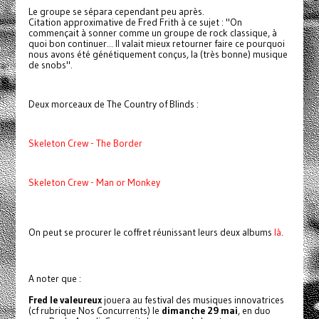
Le groupe se sépara cependant peu après.
Citation approximative de Fred Frith à ce sujet : "On
commençait à sonner comme un groupe de rock classique, à
quoi bon continuer... Il valait mieux retourner faire ce pourquoi
nous avons été génétiquement conçus, la (très bonne) musique
de snobs".
Deux morceaux de The Country of Blinds :
Skeleton Crew - The Border
Skeleton Crew - Man or Monkey
On peut se procurer le coffret réunissant leurs deux albums
là
.
A noter que :
Fred le valeureux
jouera au festival des musiques innovatrices
(cf rubrique Nos Concurrents) le
dimanche 29 mai
, en duo