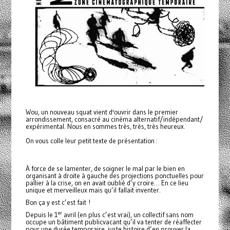
Wou, un nouveau squat vient d'ouvrir dans le premier
arrondissement, consacré au cinéma alternatif/indépendant/
expérimental. Nous en sommes très, très, très heureux.
On vous colle leur petit texte de présentation :
À force de se lamenter, de soigner le mal par le bien en
organisant à droite à gauche des projections ponctuelles pour
pallier à la crise, on en avait oublié d’y croire… En ce lieu
unique et merveilleux mais qu’il fallait inventer.
Bon ça y est c’est fait !
er
Depuis le 1
avril (en plus c’est vrai), un collectif sans nom
occupe un bâtiment public
vacant qu’il va tenter de réaffecter
pour une durée temporaire, juste histoire d’en prouver la