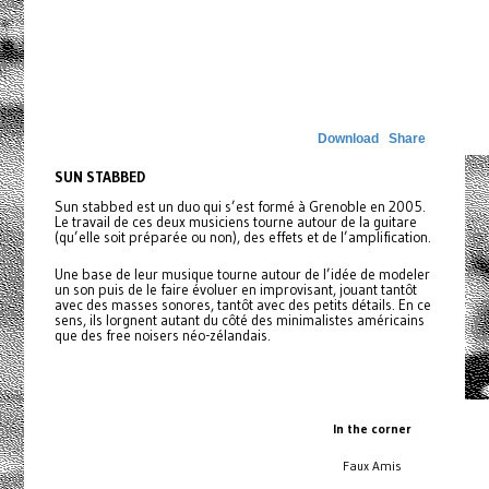
Download
Share
SUN STABBED
Sun stabbed est un duo qui s’est formé à Grenoble en 2005.
Le travail de ces deux musiciens tourne autour de la guitare
(qu’elle soit préparée ou non), des effets et de l’amplification.
Une base de leur musique tourne autour de l’idée de modeler
un son puis de le faire évoluer en improvisant, jouant tantôt
avec des masses sonores, tantôt avec des petits détails. En ce
sens, ils lorgnent autant du côté des minimalistes américains
que des free noisers néo-zélandais.
In the corner
Faux Amis