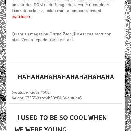
un jour des DRM et du flicage de l'écoute numérique.
Lisez-donc leur spectaculaire et enthousiasmant
manifeste
.
Quant au magazine Grrrnd Zero, il n'est pas mort non
plus. On en reparle plus tard, oui.
HAHAHAHAHAHAHAHAHAHAHA
{youtube width="600"
height="365"}Xzocvh60xBU{/youtube}
I USED TO BE SO COOL WHEN
WE WERE YOUNG