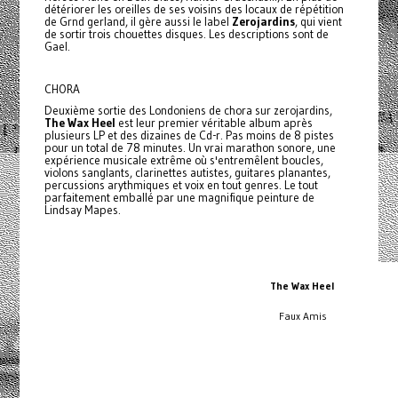
détériorer les oreilles de ses voisins des locaux de répétition
de Grnd gerland, il gère aussi le label
Zerojardins
, qui vient
de sortir trois chouettes disques. Les descriptions sont de
Gael.
CHORA
Deuxième sortie des Londoniens de chora sur zerojardins,
The Wax Heel
est leur premier véritable album après
plusieurs LP et des dizaines de Cd-r. Pas moins de 8 pistes
pour un total de 78 minutes. Un vrai marathon sonore, une
expérience musicale extrême où s'entremêlent boucles,
violons sanglants, clarinettes autistes, guitares planantes,
percussions arythmiques et voix en tout genres. Le tout
parfaitement emballé par une magnifique peinture de
Lindsay Mapes.
The Wax Heel
Faux Amis