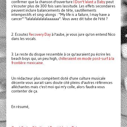
confirmer que la chanson d'ouverture
I Don't Want a Baby
peut
s'écouter plus de 300 fois sans lassitude. Les effets secondaires
peuvent inclure balancements de tête, sautillements
intempestifs et sing-alongs : "My life is a failure, I may have a
cancer" "lalalalalalalalaaaaaa". Vous avez dit tube de l'été ?
2. Ecoutez
Recovery Day
à l'aube, je vous jure qu'on entend Nico
dans les vocals.
3. Le reste du disque ressemble à ce qu'auraient pu écrire les
beach boys qui, un peu high,
chilleraient en mode post-surf à la
frontière mexicaine
.
Un rédacteur plus compétent doté d'une culture musicale
décente vous aurait sans doute cité pleins d'autres références
alléchantes mais c'est moi qui m'y colle, alors faudra vous
contenter de ça.
En résumé,