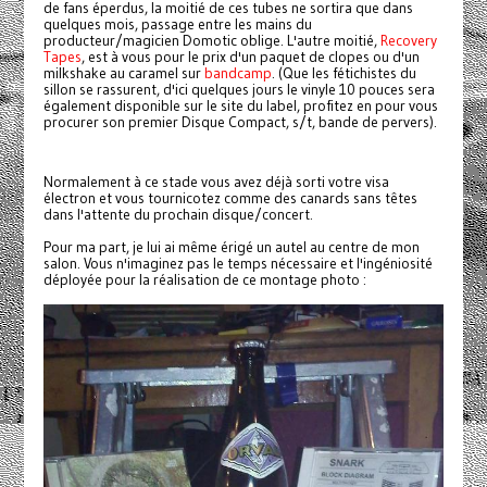
de fans éperdus, la moitié de ces tubes ne sortira que dans
quelques mois, passage entre les mains du
producteur/magicien Domotic oblige. L'autre moitié,
Recovery
Tapes
, est à vous pour le prix d'un paquet de clopes ou d'un
milkshake au caramel sur
bandcamp
. (Que les fétichistes du
sillon se rassurent, d'ici quelques jours le vinyle 10 pouces sera
également disponible sur le site du label, profitez en pour vous
procurer son premier Disque Compact, s/t, bande de pervers).
Normalement à ce stade vous avez déjà sorti votre visa
électron et vous tournicotez comme des canards sans têtes
dans l'attente du prochain disque/concert.
Pour ma part, je lui ai même érigé un autel au centre de mon
salon. Vous n'imaginez pas le temps nécessaire et l'ingéniosité
déployée pour la réalisation de ce montage photo :