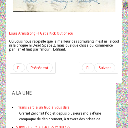
Louis Armstrong - I Get a Kick Out of You
Où Louis nous rappelle que le meilleur des stimulants n'est ni l'alcool
ni la drogue ni Dead Space 2, mais quelque chose qui commence
par "a" et finit par "mour". Edifiant.
Précédent
Suivant
A LA UNE
Trrrans Zero a un truc à vous dire
Grrrnd Zero fait l’objet depuis plusieurs mois d’une
campagne de dénigrement, à travers des prises de...
SURVIE DE L'ATELIER DES CANULARS