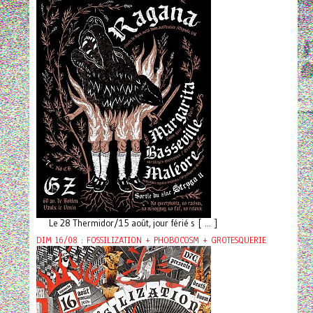
Le 28 Thermidor/15 août, jour férié s [ ... ]
DIM 16/08 : FOSSILIZATION + PHOBOCOSM + GROTESQUERIE