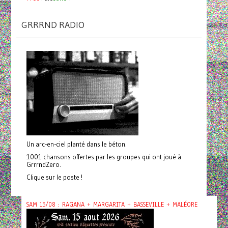
GRRRND RADIO
Un arc-en-ciel planté dans le béton.
1001 chansons offertes par les groupes qui ont joué à
GrrrndZero.
Clique sur le poste !
SAM 15/08 : RAGANA + MARGARITA + BASSEVILLE + MALÉORE