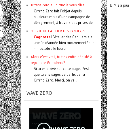
Trrrans Zero a un truc à vous dire
Mis à jou
Grrrnd Zero fait l’objet depuis
plusieurs mois d’une campagne de
dénigrement, à travers des prises de...
SURVIE DE L'ATELIER DES CANULARS
Cagnotte
L’Atelier des Canulars a eu
une fin d'année bien mouvementée : -
Fin octobre le lieu a...
Alors c'est vrai, tu t'es enfin décidé à
rejoindre Grrrndzero?
Si tu es arrivé sur cette page, c'est
que tu envisages de participer à
Grrrnd Zero. Merci, on va...
WAVE ZERO