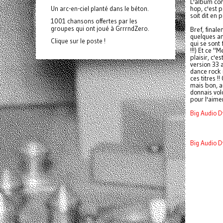
L'album com
hop, c'est p
Un arc-en-ciel planté dans le béton.
soit dit en 
1001 chansons offertes par les
groupes qui ont joué à GrrrndZero.
Bref, finale
quelques an
Clique sur le poste !
qui se sont 
!!!) Et ce "
plaisir, c'e
version 33 
dance rock 
ces titres !
mais bon, a
donnais vol
pour l'aime
Big Audio D
Big Audio D