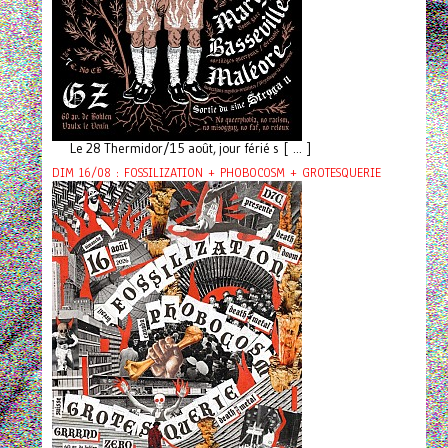
Le 28 Thermidor/15 août, jour férié s [ ... ]
DIM 16/08 : FOSSILIZATION + PHOBOCOSM + GROTESQUERIE