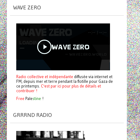
WAVE ZERO
Radio collective et indépendante
diffusée via internet et
FM, depuis mer et terre pendant la flotille pour Gaza de
ce printemps.
C'est par ici pour plus de détails et
contribuer !
Free
Pale
stine
!
GRRRND RADIO