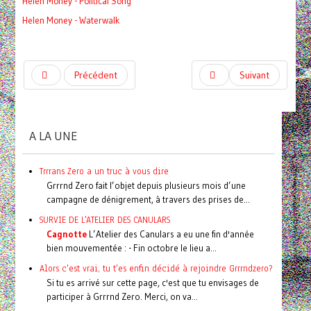
Helen Money - Political Song
Helen Money - Waterwalk
Précédent
Suivant
A LA UNE
Trrrans Zero a un truc à vous dire
Grrrnd Zero fait l’objet depuis plusieurs mois d’une
campagne de dénigrement, à travers des prises de...
SURVIE DE L'ATELIER DES CANULARS
Cagnotte
L’Atelier des Canulars a eu une fin d'année
bien mouvementée : - Fin octobre le lieu a...
Alors c'est vrai, tu t'es enfin décidé à rejoindre Grrrndzero?
Si tu es arrivé sur cette page, c'est que tu envisages de
participer à Grrrnd Zero. Merci, on va...