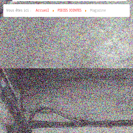
Vous êtes ici :
Accueil
PIECES JOINTES
Magazine