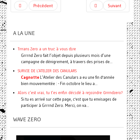
Précédent
Suivant
A LA UNE
Trrrans Zero a un truc à vous dire
Grrrnd Zero fait l’objet depuis plusieurs mois d’une
campagne de dénigrement, à travers des prises de...
SURVIE DE L'ATELIER DES CANULARS
Cagnotte
L’Atelier des Canulars a eu une fin d'année
bien mouvementée : - Fin octobre le lieu a...
Alors c'est vrai, tu t'es enfin décidé à rejoindre Grrrndzero?
Si tu es arrivé sur cette page, c'est que tu envisages de
participer à Grrrnd Zero. Merci, on va...
WAVE ZERO