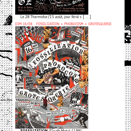
Le 28 Thermidor/15 août, jour férié s [ ... ]
DIM 16/08 : FOSSILIZATION + PHOBOCOSM + GROTESQUERIE
FOSSILIZATION
(Death Metal // BR)