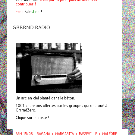
contribuer !
Free
Pale
stine
!
GRRRND RADIO
Un arc-en-ciel planté dans le béton.
1001 chansons offertes par les groupes qui ont joué à
GrrrndZero.
Clique sur le poste !
SAM 15/08 : RAGANA + MARGARITA + BASSEVILLE + MALÉORE