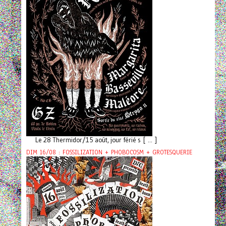
Le 28 Thermidor/15 août, jour férié s [ ... ]
DIM 16/08 : FOSSILIZATION + PHOBOCOSM + GROTESQUERIE