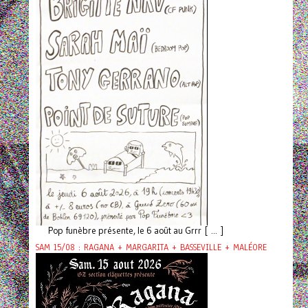
Pop funèbre présente, le 6 août au Grrr [ ... ]
SAM 15/08 : RAGANA + MARGARITA + BASSEVILLE + MALÉORE