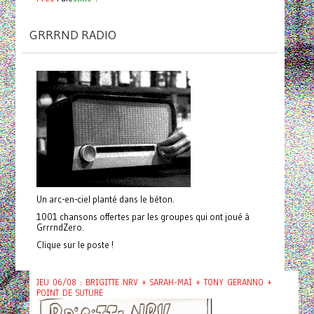
GRRRND RADIO
Un arc-en-ciel planté dans le béton.
1001 chansons offertes par les groupes qui ont joué à
GrrrndZero.
Clique sur le poste !
JEU 06/08 : BRIGITTE NRV + SARAH-MAÏ + TONY GERANNO +
POINT DE SUTURE