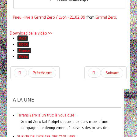
Pneu - live à Grrrnd Zero / Lyon - 21.02.09
from
Grrrnd Zero
.
Download de la vidéo >>
JAZZ
ROCK
France
Vidéo
Précédent
Suivant
A LA UNE
Trrrans Zero a un truc à vous dire
Grrrnd Zero fait l’objet depuis plusieurs mois d’une
campagne de dénigrement, à travers des prises de...
SURVIE DE L'ATELIER DES CANULARS