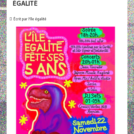
ÉGALITÉ
Écrit par
l'île égalité