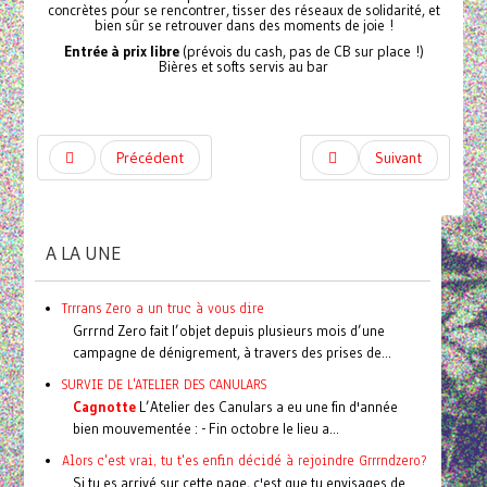
concrètes pour se rencontrer, tisser des réseaux de solidarité, et
bien sûr se retrouver dans des moments de joie !
Entrée à prix libre
(prévois du cash, pas de CB sur place !)
Bières et softs servis au bar
Précédent
Suivant
A LA UNE
Trrrans Zero a un truc à vous dire
Grrrnd Zero fait l’objet depuis plusieurs mois d’une
campagne de dénigrement, à travers des prises de...
SURVIE DE L'ATELIER DES CANULARS
Cagnotte
L’Atelier des Canulars a eu une fin d'année
bien mouvementée : - Fin octobre le lieu a...
Alors c'est vrai, tu t'es enfin décidé à rejoindre Grrrndzero?
Si tu es arrivé sur cette page, c'est que tu envisages de