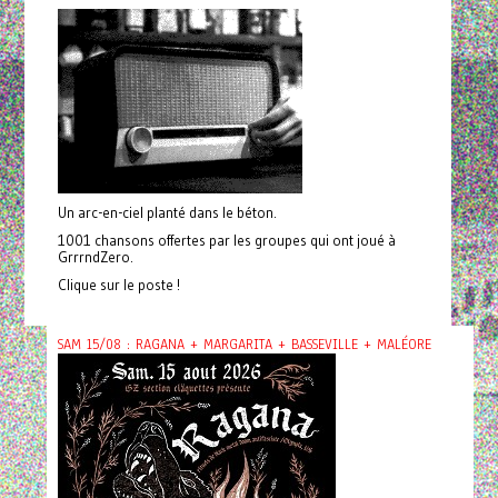
Un arc-en-ciel planté dans le béton.
1001 chansons offertes par les groupes qui ont joué à
GrrrndZero.
Clique sur le poste !
SAM 15/08 : RAGANA + MARGARITA + BASSEVILLE + MALÉORE