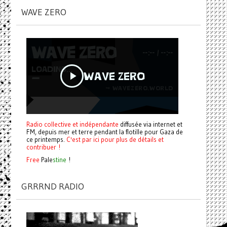
WAVE ZERO
Radio collective et indépendante
diffusée via internet et
FM, depuis mer et terre pendant la flotille pour Gaza de
ce printemps.
C'est par ici pour plus de détails et
contribuer !
Free
Pale
stine
!
GRRRND RADIO