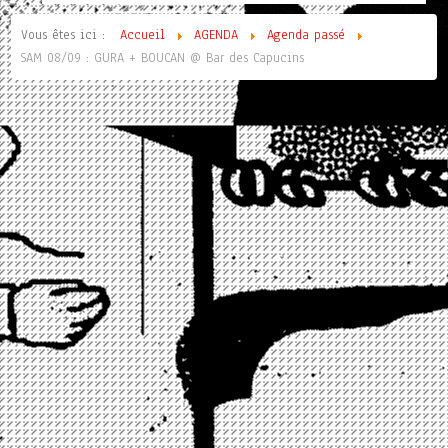
Vous êtes ici :
Accueil
AGENDA
Agenda passé
SAM 08/09 : GURA + BOUCAN @ Bar des Capucins