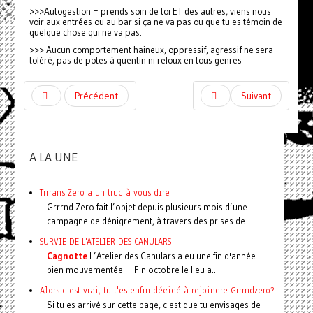
>>>Autogestion = prends soin de toi ET des autres, viens nous
voir aux entrées ou au bar si ça ne va pas ou que tu es témoin de
quelque chose qui ne va pas.
>>> Aucun comportement haineux, oppressif, agressif ne sera
toléré, pas de potes à quentin ni reloux en tous genres
Précédent
Suivant
A LA UNE
Trrrans Zero a un truc à vous dire
Grrrnd Zero fait l’objet depuis plusieurs mois d’une
campagne de dénigrement, à travers des prises de...
SURVIE DE L'ATELIER DES CANULARS
Cagnotte
L’Atelier des Canulars a eu une fin d'année
bien mouvementée : - Fin octobre le lieu a...
Alors c'est vrai, tu t'es enfin décidé à rejoindre Grrrndzero?
Si tu es arrivé sur cette page, c'est que tu envisages de