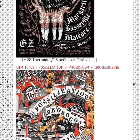
Le 28 Thermidor/15 août, jour férié s [ ... ]
DIM 16/08 : FOSSILIZATION + PHOBOCOSM + GROTESQUERIE