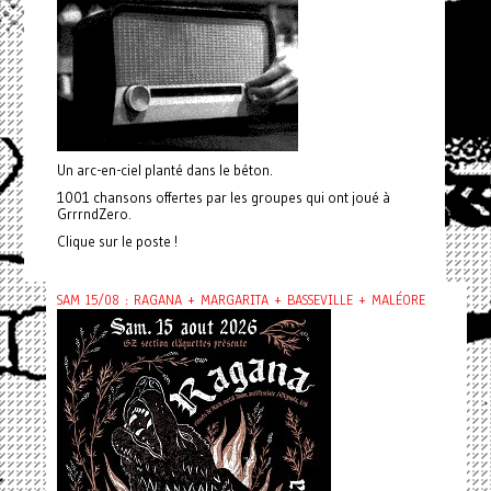
Un arc-en-ciel planté dans le béton.
1001 chansons offertes par les groupes qui ont joué à
GrrrndZero.
Clique sur le poste !
SAM 15/08 : RAGANA + MARGARITA + BASSEVILLE + MALÉORE