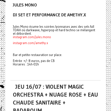
JULES MONO
DJ SET ET PERFORMANCE DE AMETHY.X
Jules Mono écume les soirées lyonnaises avec des sets full
TDAH où darkwave, hyperpop et hard techno se mélangent
et débordent.
instagram.com/jules.mono
instagram.com/amethy.x
Bar et petite restauration sur place.
Entrée :+/- 8 euros, pas de CB
Horaires : 14h-01h
JEU 16/07 : VIOLENT MAGIC
ORCHESTRA + NUAGE ROSE + EAU
CHAUDE SANITAIRE +
BADABOUM