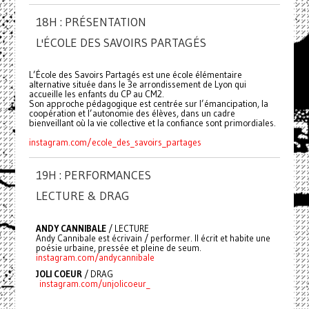
18H : PRÉSENTATION
L'ÉCOLE DES SAVOIRS PARTAGÉS
L’École des Savoirs Partagés est une école élémentaire
alternative située dans le 3e arrondissement de Lyon qui
accueille les enfants du CP au CM2.
Son approche pédagogique est centrée sur l’émancipation, la
coopération et l’autonomie des élèves, dans un cadre
bienveillant où la vie collective et la confiance sont primordiales.
instagram.com/ecole_des_savoirs_partages
19H : PERFORMANCES
LECTURE & DRAG
ANDY CANNIBALE
/ LECTURE
Andy Cannibale est écrivain / performer. Il écrit et habite une
poésie urbaine, pressée et pleine de seum.
instagram.com/andycannibale
JOLI COEUR
/ DRAG
instagram.com/unjolicoeur_