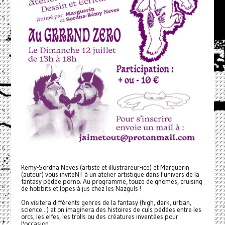
Remy-Sordna Neves (artiste et illustrareur-ice) et Marguerin
(auteur) vous inviteNT à un atelier artistique dans l'univers de la
fantasy pédée porno. Au programme, touze de gnomes, cruising
de hobbits et lopes à jus chez les Nazguls !
On visitera différents genres de la fantasy (high, dark, urban,
science...) et on imaginera des histoires de culs pédées entre les
orcs, les elfes, les trolls ou des créatures inventées pour
l'occasion.