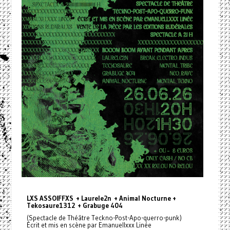
LXS ASSOIFFXS + Laurele2n + Animal Nocturne +
Tekosaure1312 + Grabuge 404
(Spectacle de Théâtre Teckno-Post-Apo-querro-punk)
Écrit et mis en scène par Emanuellxxx Linée