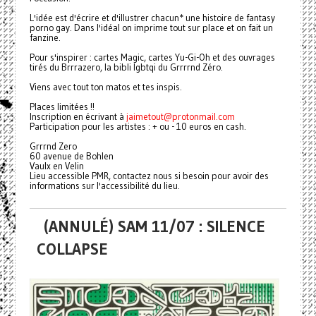
L'idée est d'écrire et d'illustrer chacun* une histoire de fantasy
porno gay. Dans l'idéal on imprime tout sur place et on fait un
fanzine.
Pour s'inspirer : cartes Magic, cartes Yu-Gi-Oh et des ouvrages
tirés du Brrrazero, la bibli lgbtqi du Grrrrnd Zéro.
Viens avec tout ton matos et tes inspis.
Places limitées !!
Inscription en écrivant à
jaimetout@protonmail.com
Participation pour les artistes : + ou - 10 euros en cash.
Grrrnd Zero
60 avenue de Bohlen
Vaulx en Velin
Lieu accessible PMR, contactez nous si besoin pour avoir des
informations sur l'accessibilité du lieu.
(ANNULÉ) SAM 11/07 : SILENCE
COLLAPSE