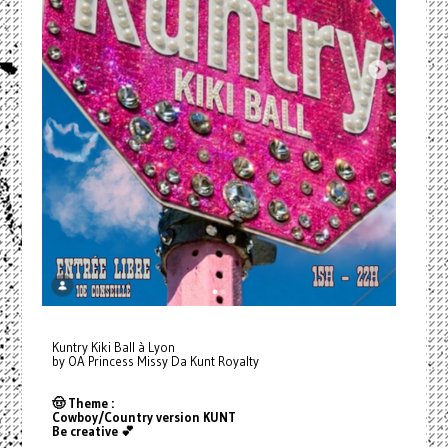
Kuntry Kiki Ball à Lyon
by OA Princess Missy Da Kunt Royalty
🤠 Theme :
Cowboy/Country version KUNT
Be creative 💕