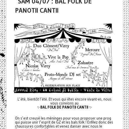
SAM 04/07 : BAL FOLK DE
PANOTII CANTII
L’été, bientôt l’été. Et vous qui êtes encore vivant-es, nous
vous convions au
✨
BAL FOLK DE PANOTII CANTII
✨
On s’est creusé les méninges pour vous proposer une prog
qui puisse unir l’esprit de GZ et les bals folk ! Enfilez donc des
chaussures confortables et venez danser avec nous le