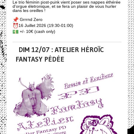
Le trio féminin post-punk vient poser ses nappes éthérée
d'orgue életronique, et se fera un plaisir de vous hurler
dans les oreilles !
Grrrnd Zero
16 Juillet 2026 (19:30-01:00)
+/- 10€ (cash only)
DIM 12/07 : ATELIER HÉROÏC
FANTASY PÉDÉE