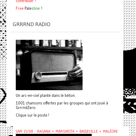
contribuer !
Free
Pale
stine
!
GRRRND RADIO
Un arc-en-ciel planté dans le béton.
1001 chansons offertes par les groupes qui ont joué à
GrrrndZero.
Clique sur le poste !
SAM 15/08 : RAGANA + MARGARITA + BASSEVILLE + MALÉORE