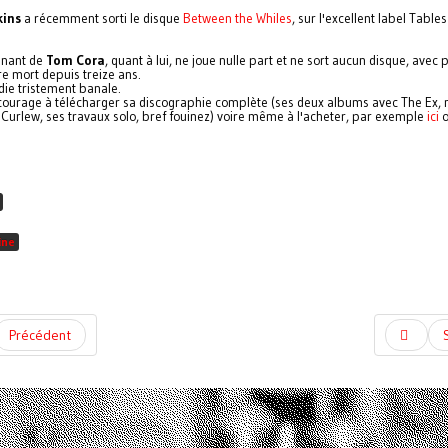
kins
a récemment sorti le disque
Between the Whiles
, sur l'excellent label Tables
gnant de
Tom Cora
, quant à lui, ne joue nulle part et ne sort aucun disque, avec 
re mort depuis treize ans.
ie tristement banale.
ourage à télécharger sa discographie complète (ses deux albums avec The Ex, 
Curlew, ses travaux solo, bref fouinez) voire même à l'acheter, par exemple
ici
o
ine
Précédent