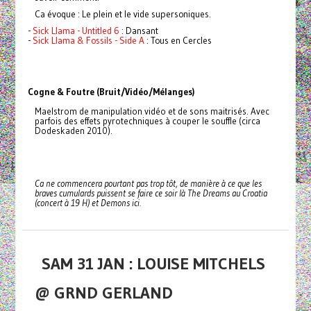
Ca évoque : Le plein et le vide supersoniques.
-
Sick Llama - Untitled 6
: Dansant
-
Sick Llama & Fossils - Side A
: Tous en Cercles
Cogne & Foutre (Bruit/Vidéo/Mélanges)
Maelstrom de manipulation vidéo et de sons maitrisés. Avec
parfois des effets pyrotechniques à couper le souffle (circa
Dodeskaden 2010).
Ca ne commencera pourtant pas trop tôt, de manière à ce que les
braves cumulards puissent se faire ce soir là The Dreams au Croatia
(concert à 19 H) et Demons ici.
SAM 31 JAN : LOUISE MITCHELS
@ GRND GERLAND