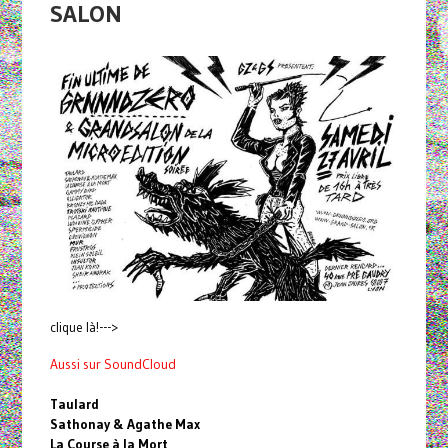
SALON
clique là!--->
Aussi sur SoundCloud
Taulard
Sathonay & Agathe Max
La Course à la Mort