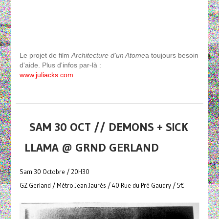
Le projet de film
Architecture d'un Atome
a toujours besoin
d'aide. Plus d'infos par-là :
www.juliacks.com
SAM 30 OCT // DEMONS + SICK
LLAMA @ GRND GERLAND
Sam 30 Octobre / 20H30
GZ Gerland / Métro Jean Jaurès / 40 Rue du Pré Gaudry / 5€