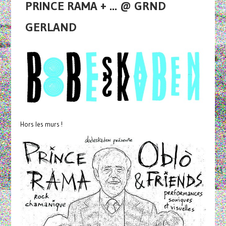
PRINCE RAMA + ... @ GRND
GERLAND
Hors les murs !