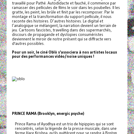
travaillé pour Pathé. Autodidacte et fauché, il commence par
ramasser des pellicules de films le soir dans les poubelles. Il les
gratte, les peint, les brûle et finit par les recomposer. Par le
montage et la transformation du support pellicule, il nous
raconte des histoires. D’autres histoires. Le digital et
l’analogique se mélangent, la narration devient un terrain de
jeu. Cartoons fascistes, travelling dans des supermarchés,
discours de propagande et dystopies consuméristes
deviennent le miroir de notre présent qui se diffracte vers
d'autres possibles.
Pour un soir, le ciné Oblò s'associera à nos artistes locaux
pour des performances vidéo/noise uniques !
PRINCE RAMA (Brooklyn, energic psyche)
Prince Rama of Ayodhya est un trio de hipippies qui se sont
rencontrés, selon la légende de la presse musicale, dans une
ferme Hare Krishna, qu'ils quittèrent pour se rendre à Boston.