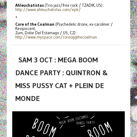
Ahleuchatistas
(Trio jazz/free rock / TZADIK, US) :
http://www.ahleuchatistas.com/
epk/
+
Core of the Coalman
(Psychedelic drone, ex-caroliner /
Resipiscent,
Zum, Dolor Del Estamago / US, CZ) :
http://www.myspace.com/
coreoggthecoalman
SAM 3 OCT : MEGA BOOM
DANCE PARTY : QUINTRON &
MISS PUSSY CAT + PLEIN DE
MONDE