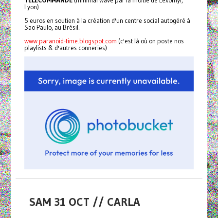
TELECOMMANDE
(minimal wave par la moitié de Lexomyl,
Lyon)
5 euros en soutien à la création d'un centre social autogéré à
Sao Paulo, au Brésil.
www.paranoid-time.blogspot.com
(c'est là où on poste nos
playlists & d'autres conneries)
SAM 31 OCT // CARLA