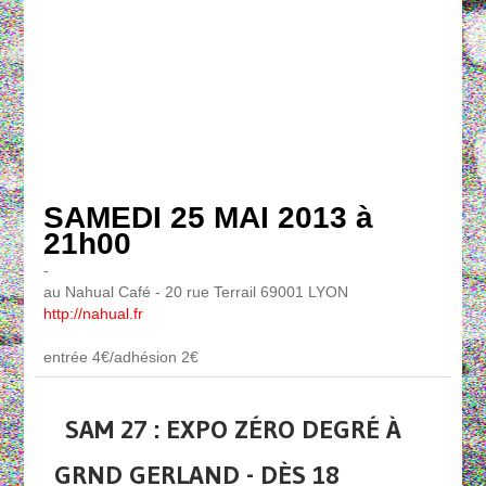
SAMEDI 25 MAI 2013 à
21h00
-
au Nahual Café - 20 rue Terrail 69001 LYON
http://nahual.fr
entrée 4€/adhésion 2€
SAM 27 : EXPO ZÉRO DEGRÉ À
GRND GERLAND - DÈS 18