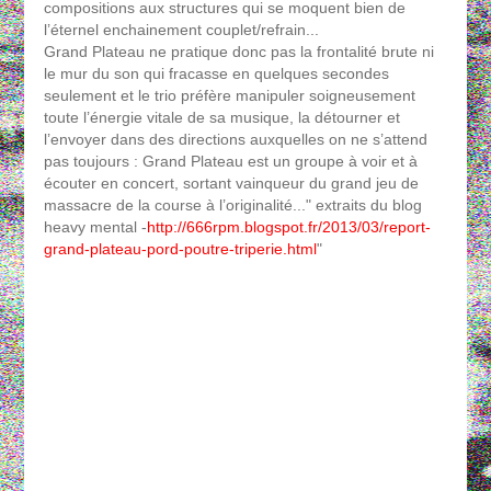
compositions aux structures qui se moquent bien de
l’éternel enchainement couplet/refrain...
Grand Plateau ne pratique donc pas la frontalité brute ni
le mur du son qui fracasse en quelques secondes
seulement et le trio préfère manipuler soigneusement
toute l’énergie vitale de sa musique, la détourner et
l’envoyer dans des directions auxquelles on ne s’attend
pas toujours : Grand Plateau est un groupe à voir et à
écouter en concert, sortant vainqueur du grand jeu de
massacre de la course à l’originalité..." extraits du blog
heavy mental -
http://666rpm.blogspot.fr/2013/03/report-
grand-plateau-pord-poutre-triperie.html
"