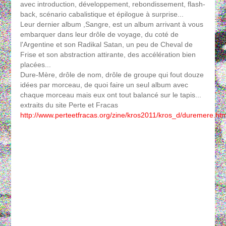
avec introduction, développement, rebondissement, flash-
back, scénario cabalistique et épilogue à surprise...
Leur dernier album ,Sangre, est un album arrivant à vous
embarquer dans leur drôle de voyage, du coté de
l'Argentine et son Radikal Satan, un peu de Cheval de
Frise et son abstraction attirante, des accélération bien
placées...
Dure-Mère, drôle de nom, drôle de groupe qui fout douze
idées par morceau, de quoi faire un seul album avec
chaque morceau mais eux ont tout balancé sur le tapis...
extraits du site Perte et Fracas
http://www.perteetfracas.org/zine/kros2011/kros_d/duremere.ht