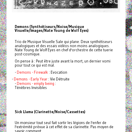
Demons (Synthétiseurs/Noise/Musique
Visuelle/Images/Nate Young de Wolf Eyes)
Trio de Musique Visuelle Sale qui plane. Deux synthétiseurs
analogiques et des essais vidéos non moins analogiques.
Nate Young de Wolf Eyes en chef d'orchestre de cette tuerie
post-cosmique.
On pense à : Peut être juste avant la mort, un dernier vomi
pour tout ce qui est mal.
-
Demons - Firewalk
: Evocation
-
Demons - Early Year
: Vie Détruite
-
Demons - empty being
:
Ténèbres Invisibles
Sick Llama (Clarinette/Noise/Cassettes)
Un monsieur tout seul fait sortir les légions de l'enfer de
l'extrémité prévue à cet effet de sa clarinette. Pas moyen de
savoir comment.