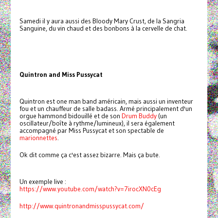
Samedi il y aura aussi des Bloody Mary Crust, de la Sangria
Sanguine, du vin chaud et des bonbons à la cervelle de chat.
Quintron and Miss Pussycat
Quintron est one man band américain, mais aussi un inventeur
fou et un chauffeur de salle badass. Armé principalement d'un
orgue hammond bidouillé et de son
Drum Buddy
(un
oscillateur/boîte à rythme/lumineux), il sera également
accompagné par Miss Pussycat et son spectable de
marionnettes
.
Ok dit comme ça c'est assez bizarre. Mais ça bute.
Un exemple live :
https://www.youtube.com/watch?v=7irocXN0cEg
http://www.quintronandmisspussycat.com/