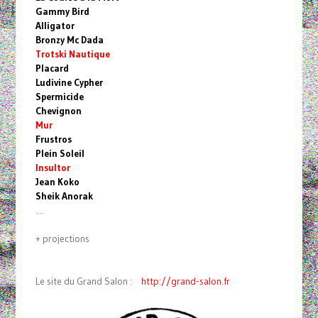
Gammy Bird
Alligator
Bronzy Mc Dada
Trotski Nautique
Placard
Ludivine Cypher
Spermicide
Chevignon
Mur
Frustros
Plein Soleil
Insultor
Jean Koko
Sheik Anorak
....
+ projections
Le site du Grand Salon :
http://grand-salon.fr