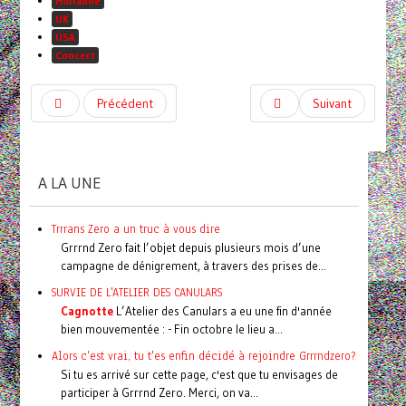
Hollande
UK
USA
Concert
Précédent
Suivant
A LA UNE
Trrrans Zero a un truc à vous dire
Grrrnd Zero fait l’objet depuis plusieurs mois d’une
campagne de dénigrement, à travers des prises de...
SURVIE DE L'ATELIER DES CANULARS
Cagnotte
L’Atelier des Canulars a eu une fin d'année
bien mouvementée : - Fin octobre le lieu a...
Alors c'est vrai, tu t'es enfin décidé à rejoindre Grrrndzero?
Si tu es arrivé sur cette page, c'est que tu envisages de
participer à Grrrnd Zero. Merci, on va...