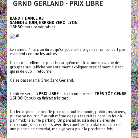
GRND GERLAND - PRIX LIBRE
BANDIT DANCE #3
SAMEDI 4 JUIN, GRRRND ZERO, LYON
16H30
(horaire véritable)
Le samedi 4 juin, on dirait qu'on jouerait à organiser un concert pas
vraiment comme les autres.
On saurait tellement pas choisir qu'on mettrait une douzaine de
groupes sur l'affiche sans vraiment expliquer précisément qui est
qui ni de quoi il retourne.
Ça se passerait à Grnd Zero Gerland.
L'entrée serait à
PRIX LIBRE
et ça commencerait
TRÈS TÔT GENRE
16H30
. Et puis ça finirait très tard.
On ferait plein de bouffe pour que tout le monde, public, musiciens,
puisse se nourrir. Y aurait même des pizzas cuites dans un four à
pain mobile sur le parking. On pensait aussi à des rivières de
citronnade, des cocotiers avec des canettes à la place des noix et
une piscine de chocolat, mais ça sera pour la prochaine fois.