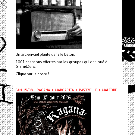
Un arc-en-ciel planté dans le béton.
1001 chansons offertes par les groupes qui ont joué à
GrrrndZero.
Clique sur le poste !
SAM 15/08 : RAGANA + MARGARITA + BASSEVILLE + MALÉORE