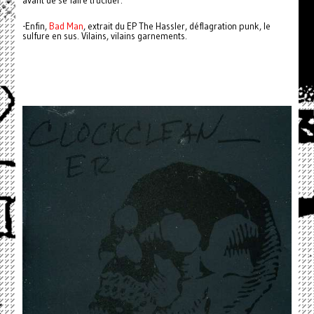
avant de se faire trucider.
-Enfin,
Bad Man
, extrait du EP The Hassler, déflagration punk, le
sulfure en sus. Vilains, vilains garnements.