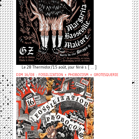
Le 28 Thermidor/15 août, jour férié s [ ... ]
DIM 16/08 : FOSSILIZATION + PHOBOCOSM + GROTESQUERIE