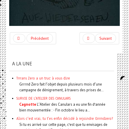
Précédent
Suivant
A LA UNE
Trrrans Zero a un truc à vous dire
Grrrnd Zero fait l’objet depuis plusieurs mois d’une
campagne de dénigrement, à travers des prises de...
SURVIE DE L'ATELIER DES CANULARS
Cagnotte
L’Atelier des Canulars a eu une fin d'année
bien mouvementée : - Fin octobre le lieu a...
Alors c'est vrai, tu t'es enfin décidé à rejoindre Grrrndzero?
Si tu es arrivé sur cette page, c'est que tu envisages de