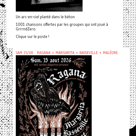
Un arc-en-ciel planté dans le béton.
1001 chansons offertes par les groupes qui ont joué à
GrrrndZero.
Clique sur le poste !
SAM 15/08 : RAGANA + MARGARITA + BASSEVILLE + MALÉORE