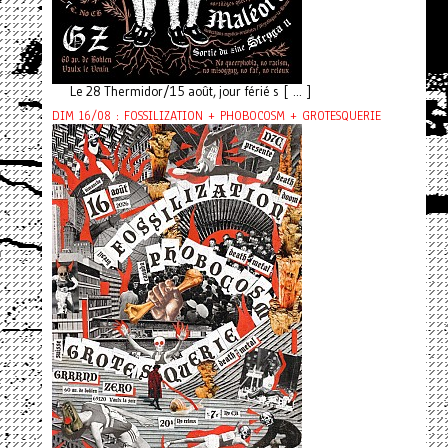
Le 28 Thermidor/15 août, jour férié s [ ... ]
DIM 16/08 : FOSSILIZATION + PHOBOCOSM + GROTESQUERIE