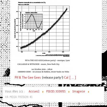
Pif
& The Gee Gees
(release party !)
C
a
l [ ... ]
Vous êtes ici :
Accueil
PIECES JOINTES
Imagerie
VA MEGA FRISSON #1