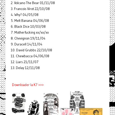
2. Volcano The Bear 01/11/08
3. Francois Virot 22/10/08
4. Why? 04/05/08
5. Melt Banana 04/06/08
6. Black Dice 10/03/08
7. Motherfucking xx/xx/xx
8. Chevignon 19/11/04
9. Duracell 14/11/04
10. David Grubbs 22/10/08
11. Chewbacca 04/06/08
12. Liars 21/11/07
13. Delay 12/11/08
Downloader la K7 >>>