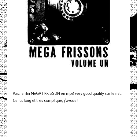
Voici enfin MéGA FRRiSSON en mp3 very good quality sur le net.
Ce fut long et très compliqué, j’avoue !