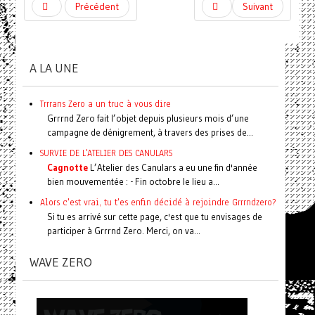
Précédent
Suivant
A LA UNE
Trrrans Zero a un truc à vous dire
Grrrnd Zero fait l’objet depuis plusieurs mois d’une
campagne de dénigrement, à travers des prises de...
SURVIE DE L'ATELIER DES CANULARS
Cagnotte
L’Atelier des Canulars a eu une fin d'année
bien mouvementée : - Fin octobre le lieu a...
Alors c'est vrai, tu t'es enfin décidé à rejoindre Grrrndzero?
Si tu es arrivé sur cette page, c'est que tu envisages de
participer à Grrrnd Zero. Merci, on va...
WAVE ZERO