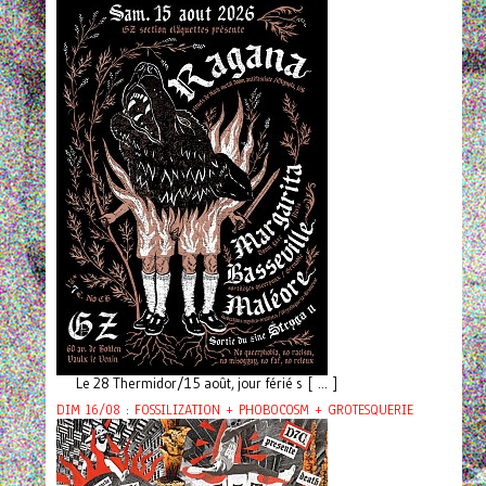
Le 28 Thermidor/15 août, jour férié s [ ... ]
DIM 16/08 : FOSSILIZATION + PHOBOCOSM + GROTESQUERIE