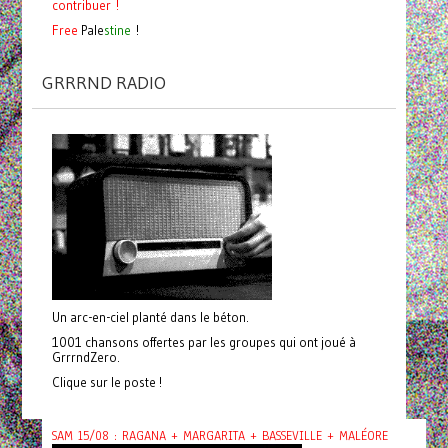
contribuer !
Free
Pale
stine
!
GRRRND RADIO
Un arc-en-ciel planté dans le béton.
1001 chansons offertes par les groupes qui ont joué à
GrrrndZero.
Clique sur le poste !
SAM 15/08 : RAGANA + MARGARITA + BASSEVILLE + MALÉORE