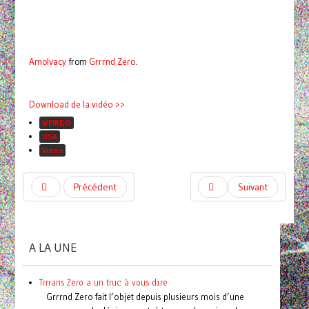
Amolvacy
from
Grrrnd Zero
.
Download de la vidéo >>
WEIRDO
USA
Vidéo
Précédent
Suivant
A LA UNE
Trrrans Zero a un truc à vous dire
Grrrnd Zero fait l’objet depuis plusieurs mois d’une