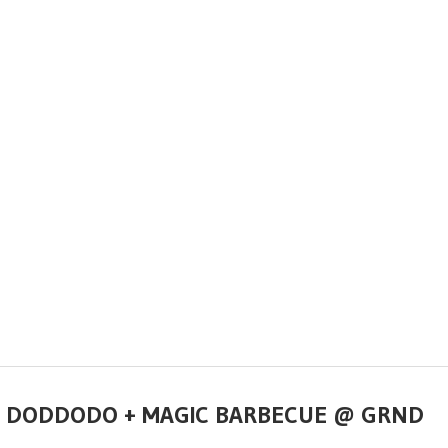
LL + DODDODO + MAGIC BARBECUE @ GRND