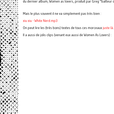
du dernier album, Women as lovers, produit par Greg "batteur 
Mais le plus souvent il ne va simplement pas très bien :
xiu xiu - White Nerd.mp3
On peut lire les (très bons) textes de tous ces morceaux
juste là
.
Il a aussi de jolis clips (venant eux aussi de Women As Lovers) :