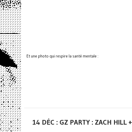
Et une photo qui respire la santé mentale :
14 DÉC : GZ PARTY : ZACH HI