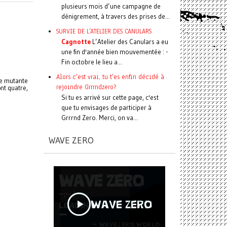
plusieurs mois d’une campagne de
dénigrement, à travers des prises de...
SURVIE DE L'ATELIER DES CANULARS
Cagnotte
L’Atelier des Canulars a eu
une fin d'année bien mouvementée : -
Fin octobre le lieu a...
Alors c'est vrai, tu t'es enfin décidé à
re mutante
rejoindre Grrrndzero?
nt quatre,
Si tu es arrivé sur cette page, c'est
que tu envisages de participer à
Grrrnd Zero. Merci, on va...
WAVE ZERO