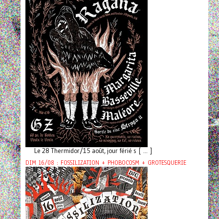
Le 28 Thermidor/15 août, jour férié s [ ... ]
DIM 16/08 : FOSSILIZATION + PHOBOCOSM + GROTESQUERIE