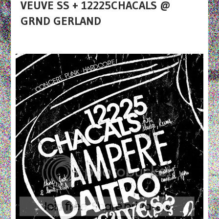
VEUVE SS + 12225CHACALS @
GRND GERLAND