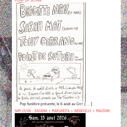
POINT DE SUTURE
Pop funèbre présente, le 6 août au Grrr [ ... ]
SAM 15/08 : RAGANA + MARGARITA + BASSEVILLE + MALÉORE