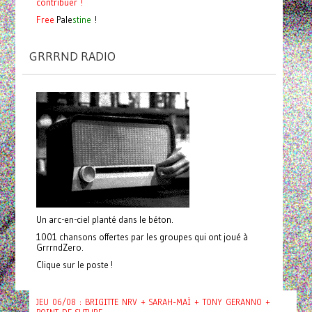
contribuer !
Free
Pale
stine
!
GRRRND RADIO
Un arc-en-ciel planté dans le béton.
1001 chansons offertes par les groupes qui ont joué à
GrrrndZero.
Clique sur le poste !
JEU 06/08 : BRIGITTE NRV + SARAH-MAÏ + TONY GERANNO +