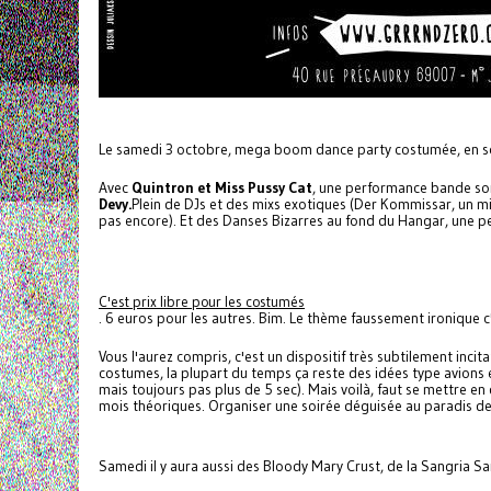
Le samedi 3 octobre, mega boom dance party costumée, en sout
Avec
Quintron et Miss Pussy Cat
, une performance bande so
Devy.
Plein de DJs et des mixs exotiques (Der Kommissar, un 
pas encore). Et des Danses Bizarres au fond du Hangar, une pe
C'est prix libre pour les costumés
. 6 euros pour les autres. Bim. Le thème faussement ironique c
Vous l'aurez compris, c'est un dispositif très subtilement inci
costumes, la plupart du temps ça reste des idées type avions
mais toujours pas plus de 5 sec). Mais voilà, faut se mettre e
mois théoriques. Organiser une soirée déguisée au paradis des
Samedi il y aura aussi des Bloody Mary Crust, de la Sangria Sa