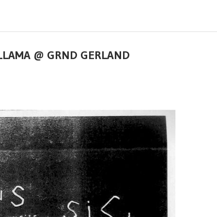
K LLAMA @ GRND GERLAND