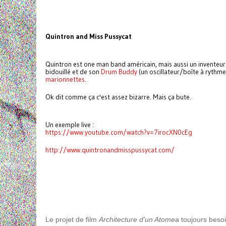
Quintron and Miss Pussycat
Quintron est one man band américain, mais aussi un inventeu
bidouillé et de son
Drum Buddy
(un oscillateur/boîte à rythm
marionnettes
.
Ok dit comme ça c'est assez bizarre. Mais ça bute.
Un exemple live :
https://www.youtube.com/watch?v=7irocXN0cEg
http://www.quintronandmisspussycat.com/
Le projet de film
Architecture d'un Atome
a toujours besoi