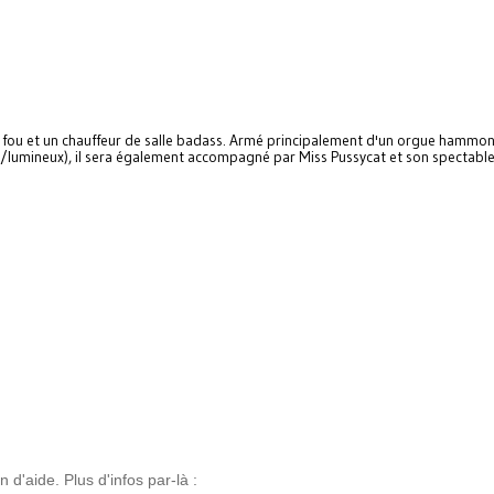
r fou et un chauffeur de salle badass. Armé principalement d'un orgue hammo
e/lumineux), il sera également accompagné par Miss Pussycat et son spectabl
n d'aide. Plus d'infos par-là :