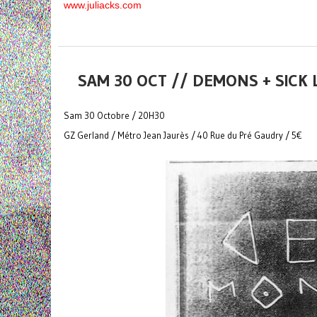
www.juliacks.com
SAM 30 OCT // DEMONS + SIC
Sam 30 Octobre / 20H30
GZ Gerland / Métro Jean Jaurès / 40 Rue du Pré Gaudry / 5€