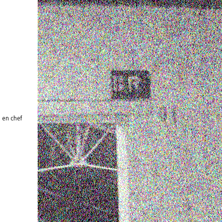
 en chef