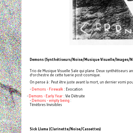
Demons (Synthétiseurs/Noise/Musique Visuelle/Images/Na
Trio de Musique Visuelle Sale qui plane. Deux synthétiseurs 
d'orchestre de cette tuerie post-cosmique.
On pense à : Peut être juste avant la mort, un dernier vomi pou
-
Demons - Firewalk
: Evocation
-
Demons - Early Year
: Vie Détruite
-
Demons - empty being
:
Ténèbres Invisibles
Sick Llama (Clarinette/Noise/Cassettes)