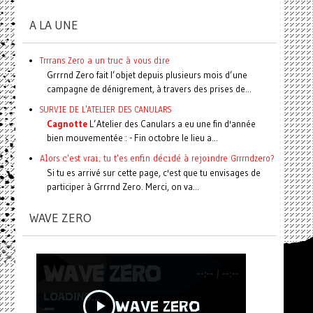
A LA UNE
Trrrans Zero a un truc à vous dire
Grrrnd Zero fait l’objet depuis plusieurs mois d’une
campagne de dénigrement, à travers des prises de...
SURVIE DE L'ATELIER DES CANULARS
Cagnotte
L’Atelier des Canulars a eu une fin d'année
bien mouvementée : - Fin octobre le lieu a...
Alors c'est vrai, tu t'es enfin décidé à rejoindre Grrrndzero?
Si tu es arrivé sur cette page, c'est que tu envisages de
participer à Grrrnd Zero. Merci, on va...
WAVE ZERO