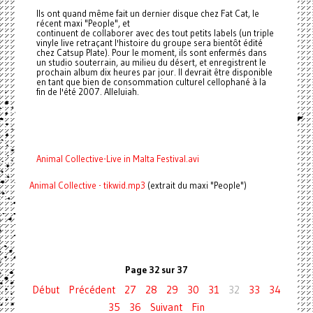
Ils ont quand même fait un dernier disque chez Fat Cat, le
récent maxi "People", et
continuent de collaborer avec des tout petits labels (un triple
vinyle live retraçant l'histoire du groupe sera bientôt édité
chez Catsup Plate). Pour le moment, ils sont enfermés dans
un studio souterrain, au milieu du désert, et enregistrent le
prochain album dix heures par jour. Il devrait être disponible
en tant que bien de consommation culturel cellophané à la
fin de l'été 2007. Alleluiah.
Animal Collective-Live in Malta Festival.avi
Animal Collective - tikwid.mp3
(extrait du maxi "People")
Page 32 sur 37
Début
Précédent
27
28
29
30
31
32
33
34
35
36
Suivant
Fin