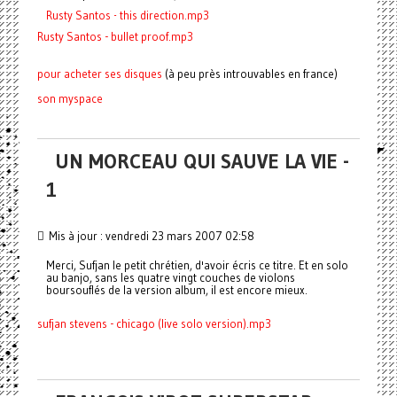
Rusty Santos - this direction.mp3
Rusty Santos - bullet proof.mp3
pour acheter ses disques
(à peu près introuvables en france)
son myspace
UN MORCEAU QUI SAUVE LA VIE -
1
Mis à jour : vendredi 23 mars 2007 02:58
Merci, Sufjan le petit chrétien, d'avoir écris ce titre. Et en solo
au banjo, sans les quatre vingt couches de violons
boursouflés de la version album, il est encore mieux.
sufjan stevens - chicago (live
solo version).mp3