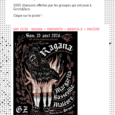
1001 chansons offertes par les groupes qui ont joué à
GrrrndZero.
Clique sur le poste !
SAM 15/08 : RAGANA + MARGARITA + BASSEVILLE + MALÉORE