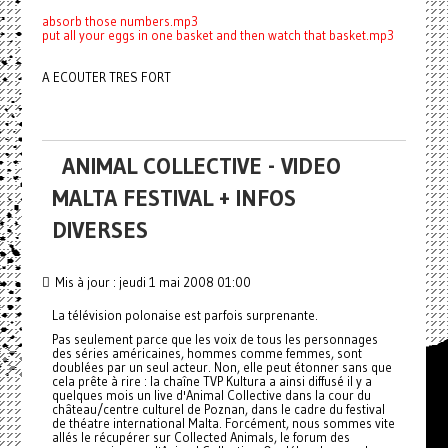
absorb those numbers.mp3
put all your eggs in one basket and then watch that basket.mp3
A ECOUTER TRES FORT
ANIMAL COLLECTIVE - VIDEO
MALTA FESTIVAL + INFOS
DIVERSES
Mis à jour : jeudi 1 mai 2008 01:00
La télévision polonaise est parfois surprenante.
Pas seulement parce que les voix de tous les personnages
des séries américaines, hommes comme femmes, sont
doublées par un seul acteur. Non, elle peut étonner sans que
cela prête à rire : la chaîne TVP Kultura a ainsi diffusé il y a
quelques mois un live d'Animal Collective dans la cour du
château/centre culturel de Poznan, dans le cadre du festival
de théatre international Malta. Forcément, nous sommes vite
allés le récupérer sur Collected Animals, le forum des