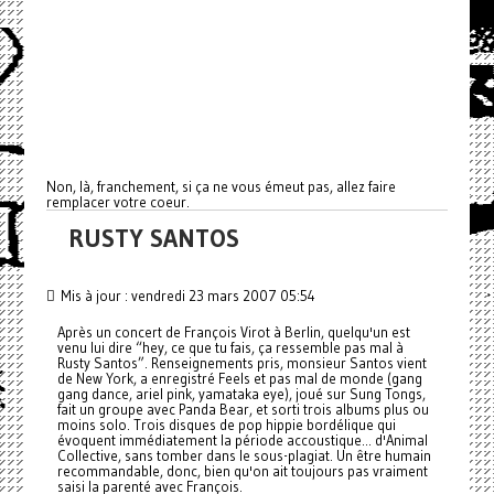
Non, là, franchement, si ça ne vous émeut pas, allez faire
remplacer votre coeur.
RUSTY SANTOS
Mis à jour : vendredi 23 mars 2007 05:54
Après un concert de François Virot à Berlin, quelqu'un est
venu lui dire “hey, ce que tu fais, ça ressemble pas mal à
Rusty Santos”. Renseignements pris, monsieur Santos vient
de New York, a enregistré Feels et pas mal de monde (gang
gang dance, ariel pink, yamataka eye), joué sur Sung Tongs,
fait un groupe avec Panda Bear, et sorti trois albums plus ou
moins solo. Trois disques de pop hippie bordélique qui
évoquent immédiatement la période accoustique... d'Animal
Collective, sans tomber dans le sous-plagiat. Un être humain
recommandable, donc, bien qu'on ait toujours pas vraiment
saisi la parenté avec François.