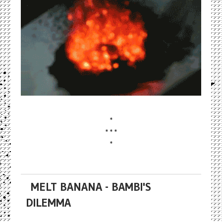
*
* * *
*
MELT BANANA - BAMBI'S
DILEMMA