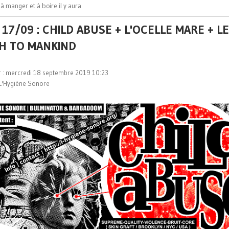
à manger et à boire il y aura
17/09 : CHILD ABUSE + L'OCELLE MARE + LE
H TO MANKIND
r : mercredi 18 septembre 2019 10:23
L'Hygiène Sonore