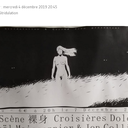
r : mercredi 4 décembre 2019 20:45
Stridulation