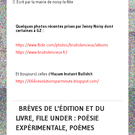
Écrit par la mairie de noisy-la-fête
Quelques photos récentes prises par Jenny Noisy dont
certaines à GZ :
https://www.flickr.com/photos/bruitsilencieux/albums
https://www.bruitsilencieux.fr/
Et (toujours) celles d'
Hazam Instant Bullshit
https://666revolutionsparminute.blogspot.com/
BRÈVES DE L'ÉDITION ET DU
LIVRE, FILE UNDER : POÉSIE
EXPÉRIMENTALE, POÈMES