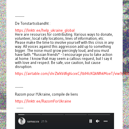
--------
De Tonstartssbandht :
https://linktr.ee/help_ukraine_global
Here are resources for contributing. Various ways to donate,
volunteer, local rally locations, lines of information, etc.
Please make the time to involve yourself with this crisis in any
way. All voices against this aggression add up to something
bigger. The noise must grow piercingly loud, and you must
have faith. *Russian friends* - I encourage you to take action
at home. I know that may seem a callous request, but I say it
with love and respect. Be safe, use caution, but cause
disruption.
https://airtable.com/shrZWkVdfigt4cvxC/tblHIcKQkNfhkMoeT/viw9jT
-------
Razom pour l'Ukraine, compile de liens
https://linktr.ee/RazomForUkraine
------