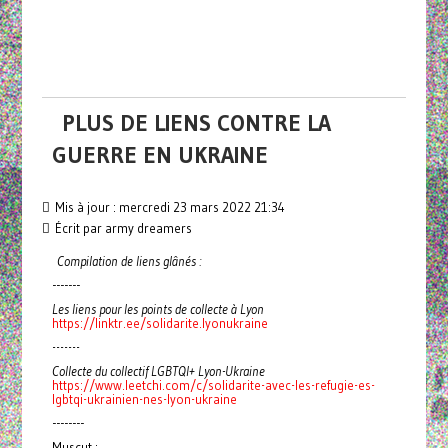
PLUS DE LIENS CONTRE LA
GUERRE EN UKRAINE
Mis à jour : mercredi 23 mars 2022 21:34
Écrit par army dreamers
Compilation de liens glânés :
-------
Les liens pour les points de collecte à Lyon
https://linktr.ee/solidarite.lyonukraine
-------
Collecte du collectif LGBTQI+ Lyon-Ukraine
https://www.leetchi.com/c/solidarite-avec-les-refugie-es-
lgbtqi-ukrainien-nes-lyon-ukraine
--------
Muscut :