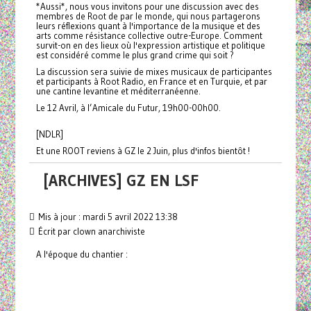
*Aussi*, nous vous invitons pour une discussion avec des
membres de Root de par le monde, qui nous partagerons
leurs réflexions quant à l'importance de la musique et des
arts comme résistance collective outre-Europe. Comment
survit-on en des lieux où l'expression artistique et politique
est considéré comme le plus grand crime qui soit ?
La discussion sera suivie de mixes musicaux de participantes
et participants à Root Radio, en France et en Turquie, et par
une cantine levantine et méditerranéenne.
Le 12 Avril, à l’Amicale du Futur, 19h00-00h00.
[NDLR]
Et une ROOT reviens à GZ le 2 Juin, plus d'infos bientôt !
[ARCHIVES] GZ EN LSF
Mis à jour : mardi 5 avril 2022 13:38
Écrit par clown anarchiviste
A l'époque du chantier :