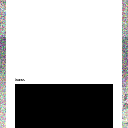
bonus :