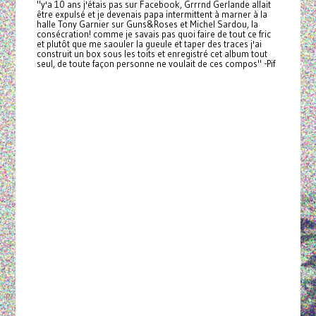
"y'a 10 ans j'étais pas sur Facebook, Grrrnd Gerlande allait
être expulsé et je devenais papa intermittent à marner à la
halle Tony Garnier sur Guns&Roses et Michel Sardou, la
consécration! comme je savais pas quoi faire de tout ce fric
et plutôt que me saouler la gueule et taper des traces j'ai
construit un box sous les toits et enregistré cet album tout
seul, de toute façon personne ne voulait de ces compos" -Pif