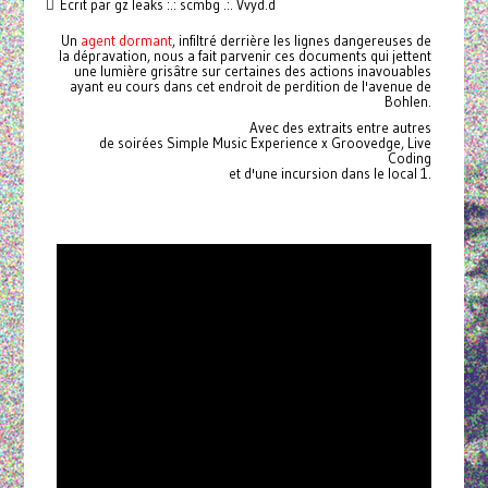
Écrit par gz leaks :.: scmbg .:. Vvyd.d
Un
agent dormant
, infiltré derrière les lignes dangereuses de
la dépravation, nous a fait parvenir ces documents qui jettent
une lumière grisâtre sur certaines des actions inavouables
ayant eu cours dans cet endroit de perdition de l'avenue de
Bohlen.
Avec des extraits entre autres
de soirées Simple Music Experience x Groovedge, Live
Coding
et d'une incursion dans le local 1.