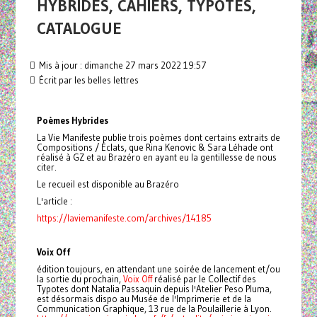
HYBRIDES, CAHIERS, TYPOTES,
CATALOGUE
Mis à jour : dimanche 27 mars 2022 19:57
Écrit par les belles lettres
Poèmes Hybrides
La Vie Manifeste publie trois poèmes dont certains extraits de
Compositions / Éclats, que Rina Kenovic & Sara Léhade ont
réalisé à GZ et au Brazéro en ayant eu la gentillesse de nous
citer.
Le recueil est disponible au Brazéro
L'article :
https://laviemanifeste.com/archives/14185
Voix Off
édition toujours, en attendant une soirée de lancement et/ou
la sortie du prochain,
Voix Off
réalisé par le Collectif des
Typotes dont Natalia Passaquin depuis l'Atelier Peso Pluma,
est désormais dispo au Musée de l'Imprimerie et de la
Communication Graphique, 13 rue de la Poulaillerie à Lyon.