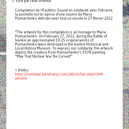
Écrit par relai oriental
Compilation de l'Eastbloc Sound en solidarité avec l'Ukraine,
la pochette est la reprise d'une oeuvre de Maria
Prymachenko détruite avec tout un musée le 27 février 2022
"The artwork for this compilation is an homage to Maria
Prymachenko. On February 27, 2022, during the Battle of
Ivankiv an approximated 10-25 original works of
Prymachenko were destroyed in the Ivankiv Historical and
Local History Museum. To express our solidarity, the artwork
depicts the creature from Prymachenko's 1978 painting:
"May That Nuclear War Be Cursed!"
+ d'infos :
https://notowar.bandcamp.com/album/we-stand-with-
ukraine