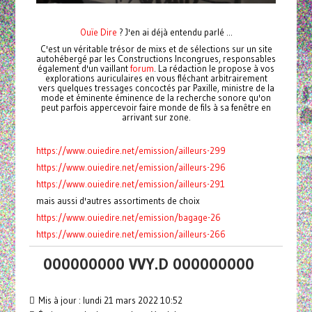
Ouïe Dire
? J'en ai déjà entendu parlé ...
C'est un véritable trésor de mixs et de sélections sur un site
autohébergé par les Constructions Incongrues, responsables
également d'un vaillant
forum
. La rédaction le propose à vos
explorations auriculaires en vous fléchant arbitrairement
vers quelques tressages concoctés par Paxille, ministre de la
mode et éminente éminence de la recherche sonore qu'on
peut parfois appercevoir faire monde de fils à sa fenêtre en
arrivant sur zone.
https://www.ouiedire.net/emission/ailleurs-299
https://www.ouiedire.net/emission/ailleurs-296
https://www.ouiedire.net/emission/ailleurs-291
mais aussi d'autres assortiments de choix
https://www.ouiedire.net/emission/bagage-26
https://www.ouiedire.net/emission/ailleurs-266
000000000 VVY.D 000000000
Mis à jour : lundi 21 mars 2022 10:52