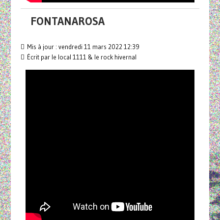
FONTANAROSA
Mis à jour : vendredi 11 mars 2022 12:39
Écrit par le local 1111 & le rock hivernal