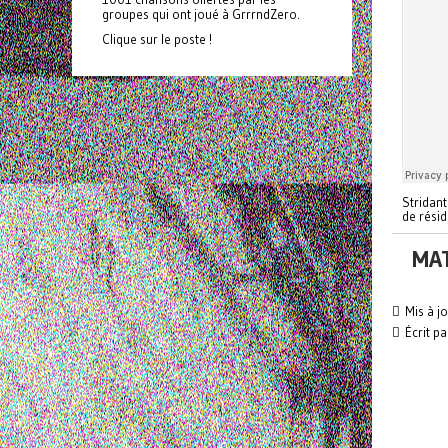
groupes qui ont joué à GrrrndZero.
Clique sur le poste !
Stridant
de résid
MA
Mis à j
Écrit pa