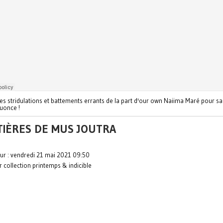
es stridulations et battements errants de la part d'our own Naiima Maré pour sa
uonce !
TIÈRES DE MUS JOUTRA
our : vendredi 21 mai 2021 09:50
r collection printemps & indicible