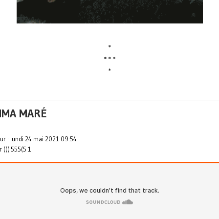
*
* * *
*
IMA MARÉ
ur : lundi 24 mai 2021 09:54
r ((( 555(5 1