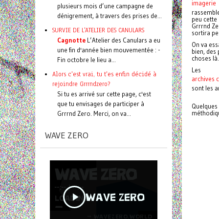
imagerie
plusieurs mois d’une campagne de
rassemble
dénigrement, à travers des prises de...
peu cette 
Grrrnd Zer
SURVIE DE L'ATELIER DES CANULARS
sortira pe
Cagnotte
L’Atelier des Canulars a eu
On va essa
une fin d'année bien mouvementée : -
bien, des 
choses l
Fin octobre le lieu a...
Les
Alors c'est vrai, tu t'es enfin décidé à
archives 
rejoindre Grrrndzero?
sont les a
Si tu es arrivé sur cette page, c'est
que tu envisages de participer à
Quelques 
méthodiqu
Grrrnd Zero. Merci, on va...
WAVE ZERO