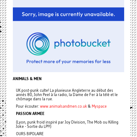
ANIMALS & MEN
UK post-punk culte! La pluvieuse Angleterre au début des
annés 80, John Peel à la radio, la Dame de Fer à la télé et le
chômage dans la rue.
Pour écouter:
www.animalsandmen.co.uk
&
Myspace
PASSION ARMEE
(Lyon, punk froid inspiré par Joy Division, The Mob ou Killing
Joke - Sortie du LP!!!)
OURS BIPOLAIRE