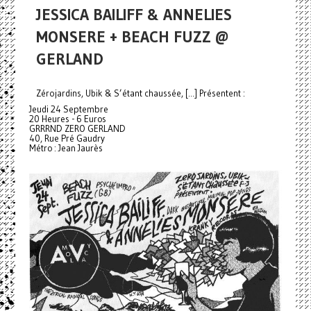
JESSICA BAILIFF & ANNELIES
MONSERE + BEACH FUZZ @
GERLAND
Zérojardins, Ubik & S’étant chaussée, [...] Présentent :
Jeudi 24 Septembre
20 Heures - 6 Euros
GRRRND ZERO GERLAND
40, Rue Pré Gaudry
Métro : Jean Jaurès