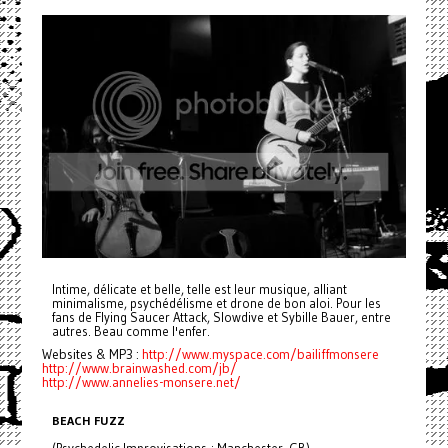
Intime, délicate et belle, telle est leur musique, alliant
minimalisme, psychédélisme et drone de bon aloi. Pour les
fans de Flying Saucer Attack, Slowdive et Sybille Bauer, entre
autres. Beau comme l'enfer.
Websites & MP3 :
http://www.myspace.com/bailiffmonsere
http://www.brainwashed.com/jb/
http://www.annelies-monsere.net/
BEACH FUZZ
(Psychedelic Improvisations ; Manchester, GB)