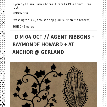
(Lyon, 1/3 Clara Clara + Andre Duracell + Pif le Chiant. Free-
rock)
SPOONBOY
(Washington D.C., acoustic pop-punk sur Plan-it-X records)
20H30 - 5 euros
DIM 04 OCT // AGENT RIBBONS +
RAYMONDE HOWARD + AT
ANCHOR @ GERLAND