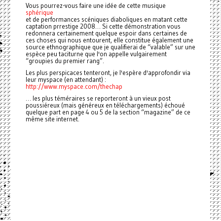
Vous pourrez-vous faire une idée de cette musique
sphérique
et de performances scéniques diaboliques en matant cette
captation prrestige 2008… Si cette démonstration vous
redonnera certainement quelque espoir dans certaines de
ces choses qui nous entourent, elle constitue également une
source ethnographique que je qualifierai de “valable” sur une
espèce peu taciturne que l'on appelle vulgairement
“groupies du premier rang”.
Les plus perspicaces tenteront, je l'espère d'approfondir via
leur myspace (en attendant) :
http://www.myspace.com/thechap
… les plus téméraires se reporteront à un vieux post
poussiéreux (mais généreux en téléchargements) échoué
quelque part en page 4 ou 5 de la section “magazine” de ce
même site internet.