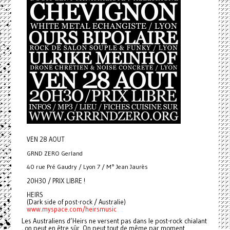
VEN 28 AOUT
GRND ZERO Gerland
40 rue Pré Gaudry / Lyon 7 / M° Jean Jaurès
20H30 / PRIX LIBRE !
HEIRS
(Dark side of post-rock / Australie)
www.myspace.com/heirsmusic
Les Australiens d’Heirs ne versent pas dans le post-rock chialant
, on peut en être sûr. On peut tout de même par moment