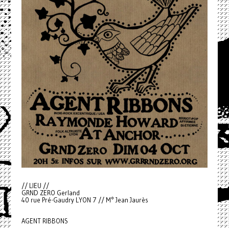
// LIEU //
GRND ZERO Gerland
40 rue Pré-Gaudry LYON 7 // M° Jean Jaurès
AGENT RIBBONS