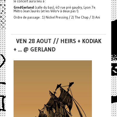
le concert aura lieu à :
GrndGerland
(salle du bas), 40 rue pré gaudry, Lyon 7e.
Métro Jean Jaurès (et les Vélo'v à deux pas !).
Ordre de passage : 1) Nickel Pressing / 2) The Chap / 3) Ani
VEN 28 AOUT // HEIRS + KODIAK
+ ... @ GERLAND