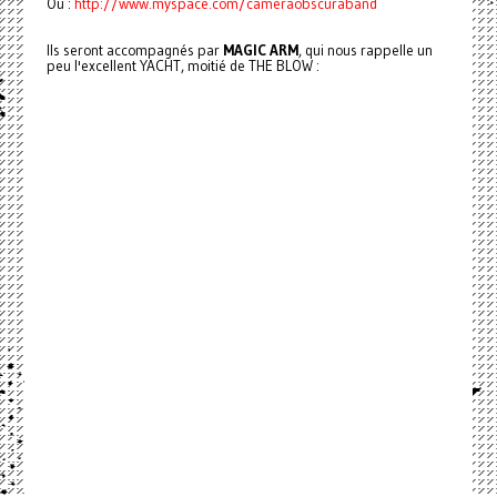
Ou :
http://www.myspace.com/cameraobscuraband
Ils seront accompagnés par
MAGIC ARM
, qui nous rappelle un
peu l'excellent YACHT, moitié de THE BLOW :