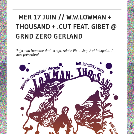
MER 17 JUIN // W.W.LOWMAN +
THOUSAND + .CUT FEAT. GIBET @
GRND ZERO GERLAND
L'office du tourisme de Chicago, Adobe Photoshop 7 et la bipolarité
vous présentent