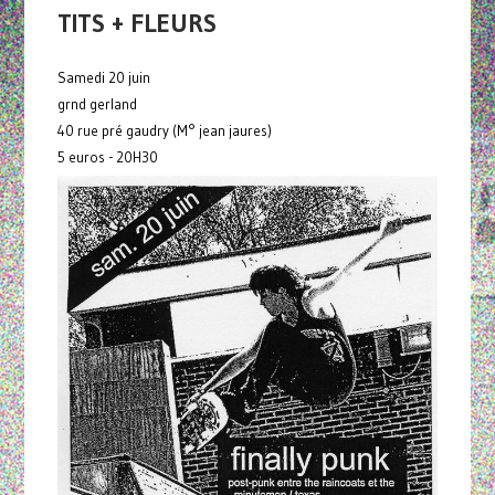
TITS + FLEURS
Samedi 20 juin
grnd gerland
40 rue pré gaudry (M° jean jaures)
5 euros - 20H30