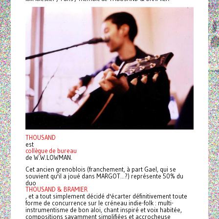
THOUSAND
est
collègue de bureau
de W.W.LOWMAN.
Cet ancien grenoblois (franchement, à part Gael, qui se
souvient qu'il a joué dans MARGOT...?) représente 50% du
duo
THOUSAND & BRAMIER
, et a tout simplement décidé d'écarter définitivement toute
forme de concurrence sur le créneau indie-folk : multi-
instrumentisme de bon aloi, chant inspiré et voix habitée,
compositions savamment simplifiées et accrocheuse