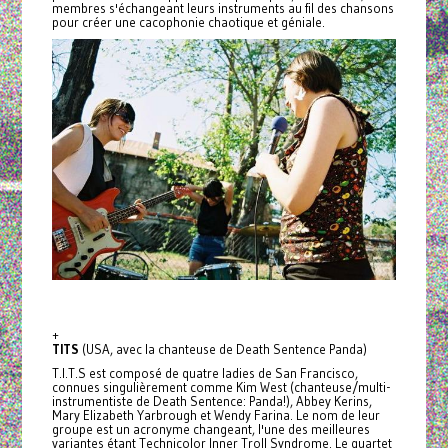
membres s'échangeant leurs instruments au fil des chansons
pour créer une cacophonie chaotique et géniale.
+
TITS
(USA, avec la chanteuse de Death Sentence Panda)
T.I.T.S est composé de quatre ladies de San Francisco,
connues singulièrement comme Kim West (chanteuse/multi-
instrumentiste de Death Sentence: Panda!), Abbey Kerins,
Mary Elizabeth Yarbrough et Wendy Farina. Le nom de leur
groupe est un acronyme changeant, l'une des meilleures
variantes étant Technicolor Inner Troll Syndrome. Le quartet