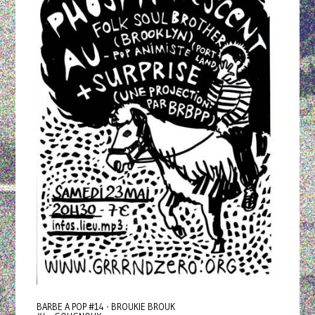
BARBE A POP #14 - BROUKIE BROUK