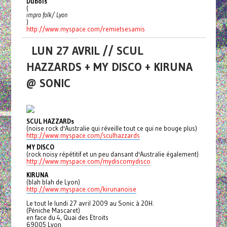
Dubois
(
impro folk/ Lyon
)
http://www.myspace.com/
remietsesamis
LUN 27 AVRIL // SCUL
HAZZARDS + MY DISCO + KIRUNA
@ SONIC
SCUL HAZZARDs
(noise rock d'Australie qui réveille tout ce qui ne bouge plus)
http://www.myspace.com/sculhazzards
MY DISCO
(rock noisy répétitif et un peu dansant d'Australie également)
http://www.myspace.com/mydiscomydisco
KIRUNA
(blah blah de Lyon)
http://www.myspace.com/kirunanoise
Le tout le lundi 27 avril 2009 au Sonic à 20H.
(Péniche Mascaret)
en face du 4, Quai des Etroits
69005 Lyon