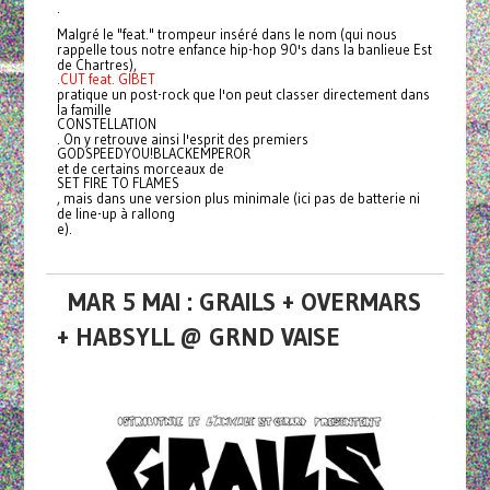
.
Malgré le "feat." trompeur inséré dans le nom (qui nous
rappelle tous notre enfance hip-hop 90's dans la banlieue Est
de Chartres),
.CUT feat. GIBET
pratique un post-rock que l'on peut classer directement dans
la famille
CONSTELLATION
. On y retrouve ainsi l'esprit des premiers
GODSPEEDYOU!BLACKEMPEROR
et de certains morceaux de
SET FIRE TO FLAMES
, mais dans une version plus minimale (ici pas de batterie ni
de line-up à rallong
e).
MAR 5 MAI : GRAILS + OVERMARS
+ HABSYLL @ GRND VAISE