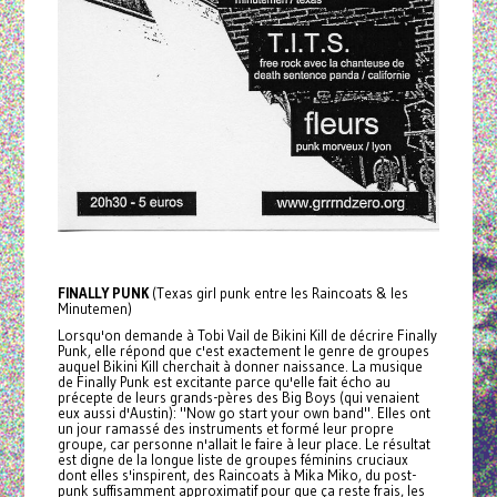
FINALLY PUNK
(Texas girl punk entre les Raincoats & les
Minutemen)
Lorsqu'on demande à Tobi Vail de Bikini Kill de décrire Finally
Punk, elle répond que c'est exactement le genre de groupes
auquel Bikini Kill cherchait à donner naissance. La musique
de Finally Punk est excitante parce qu'elle fait écho au
précepte de leurs grands-pères des Big Boys (qui venaient
eux aussi d'Austin): "Now go start your own band". Elles ont
un jour ramassé des instruments et formé leur propre
groupe, car personne n'allait le faire à leur place. Le résultat
est digne de la longue liste de groupes féminins cruciaux
dont elles s'inspirent, des Raincoats à Mika Miko, du post-
punk suffisamment approximatif pour que ça reste frais, les