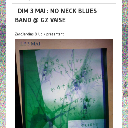
DIM 3 MAI : NO NECK BLUES
BAND @ GZ VAISE
ZeroJardins & Ubik présentent :