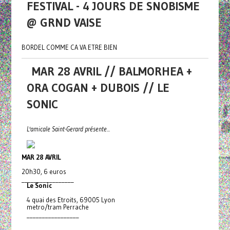
FESTIVAL - 4 JOURS DE SNOBISME
@ GRND VAISE
BORDEL COMME CA VA ETRE BIEN
MAR 28 AVRIL // BALMORHEA +
ORA COGAN + DUBOIS // LE
SONIC
L'amicale Saint-Gerard présente...
MAR 28 AVRIL
20h30, 6 euros
_________________
Le Sonic
4 quai des Etroits, 69005 Lyon
metro/tram Perrache
_________________