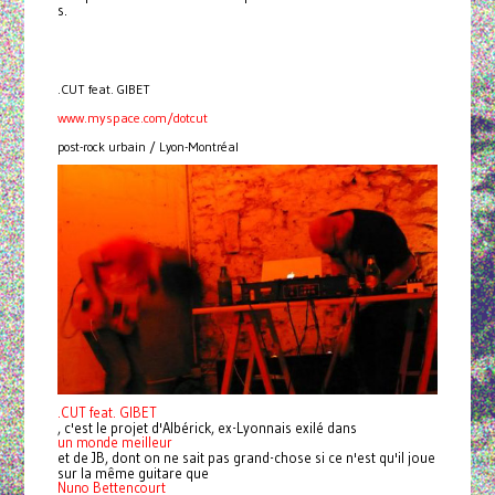
s.
.CUT feat. GIBET
www.myspace.com/dotcut
post-rock urbain / Lyon-Montréal
.CUT feat. GIBET
, c'est le projet d'Albérick, ex-Lyonnais exilé dans
un monde meilleur
et de JB, dont on ne sait pas grand-chose si ce n'est qu'il joue
sur la même guitare que
Nuno Bettencourt