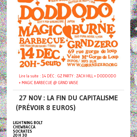
Lire la suite : 14 DÉC : GZ PARTY : ZACH HILL + DODDODO
+ MAGIC BARBECUE @ GRND VAISE
27 NOV : LA FIN DU CAPITALISME
(PRÉVOIR 8 EUROS)
LIGHTNING BOLT
CHEWBACCA
SOCRATES
20 H 30