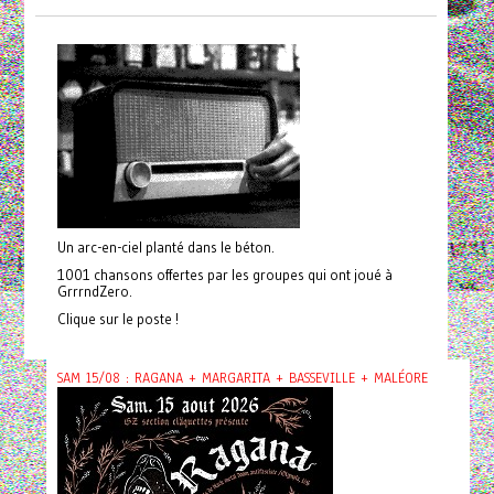
Un arc-en-ciel planté dans le béton.
1001 chansons offertes par les groupes qui ont joué à
GrrrndZero.
Clique sur le poste !
SAM 15/08 : RAGANA + MARGARITA + BASSEVILLE + MALÉORE