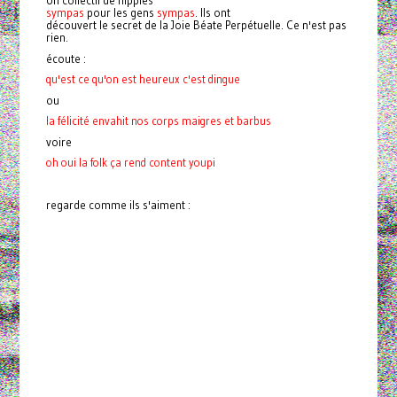
sympas
pour les gens
sympas
. Ils ont
découvert le secret de la Joie Béate Perpétuelle. Ce n'est pas
rien.
écoute :
qu'est ce qu'on est heureux c'est dingue
ou
la félicité envahit nos corps maigres et barbus
voire
oh oui la folk ça rend content youpi
regarde comme ils s'aiment :