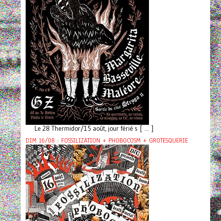
Le 28 Thermidor/15 août, jour férié s [ ... ]
DIM 16/08 : FOSSILIZATION + PHOBOCOSM + GROTESQUERIE