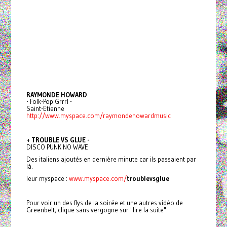
RAYMONDE HOWARD
- Folk-Pop Grrrl -
Saint-Etienne
http://www.myspace.com/raymondehowardmusic
+ TROUBLE VS GLUE -
DISCO PUNK NO WAVE
Des italiens ajoutés en dernière minute car ils passaient par
là.
leur myspace :
www.myspace.com/
troublevsglue
Pour voir un des flys de la soirée et une autres vidéo de
Greenbelt, clique sans vergogne sur "lire la suite".