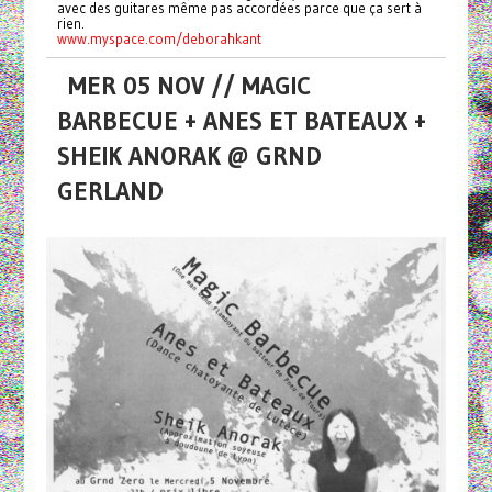
avec des guitares même pas accordées parce que ça sert à
rien.
www.myspace.com/deborahkant
MER 05 NOV // MAGIC
BARBECUE + ANES ET BATEAUX +
SHEIK ANORAK @ GRND
GERLAND