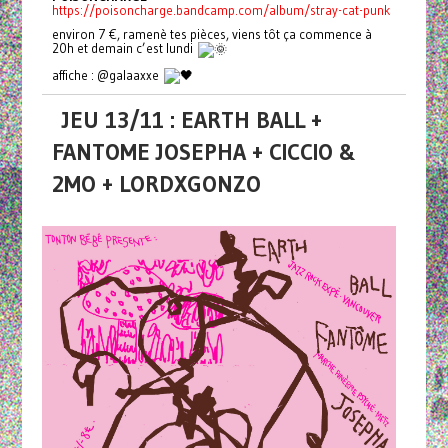
https://poisoncharge.bandcamp.com/album/stray-cat-punk
environ 7 €, ramenè tes pièces, viens tôt ça commence à
20h et demain c’est lundi
affiche : @galaaxxe
JEU 13/11 : EARTH BALL +
FANTOME JOSEPHA + CICCIO &
2MO + LORDXGONZO