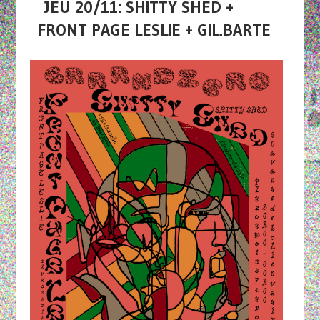
JEU 20/11: SHITTY SHED +
FRONT PAGE LESLIE + GIL.BARTE