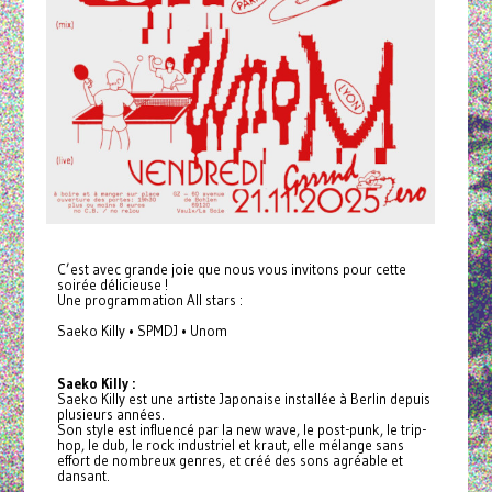
C’est avec grande joie que nous vous invitons pour cette
soirée délicieuse !
Une programmation All stars :
Saeko Killy • SPMDJ • Unom
Saeko Killy :
Saeko Killy est une artiste Japonaise installée à Berlin depuis
plusieurs années.
Son style est influencé par la new wave, le post-punk, le trip-
hop, le dub, le rock industriel et kraut, elle mélange sans
effort de nombreux genres, et créé des sons agréable et
dansant.