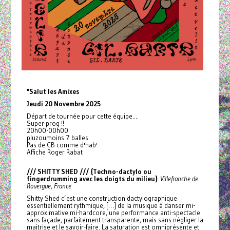
"Salut les Amixes
Jeudi 20 Novembre 2025
Départ de tournée pour cette équipe....
Super prog !!
20h00-00h00
pluzoumoins 7 balles
Pas de CB comme d'hab'
Affiche Roger Rabat
/// SHITTY SHED /// {Techno-dactylo ou
fingerdrumming avec les doigts du milieu}
Villefranche de
Rouergue, France
Shitty Shed c’est une construction dactylographique
essentiellement rythmique, […] de la musique à danser mi-
approximative mi-hardcore, une performance anti-spectacle
sans façade, parfaitement transparente, mais sans négliger la
maitrise et le savoir-faire. La saturation est omniprésente et