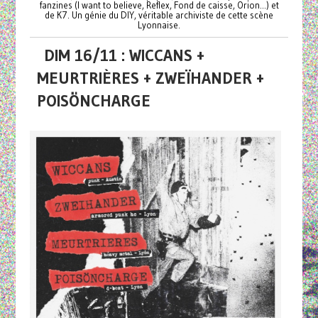
fanzines (I want to believe, Reflex, Fond de caisse, Orion...) et
de K7. Un génie du DIY, véritable archiviste de cette scène
Lyonnaise.
DIM 16/11 : WICCANS +
MEURTRIÈRES + ZWEÏHANDER +
POISÖNCHARGE