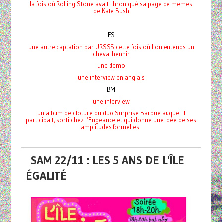
la fois où Rolling Stone avait chroniqué
sa page de memes
de Kate Bush
ES
une autre captation par URSSS cette fois où l'on entends un
cheval hennir
une demo
une interview en anglais
BM
une interview
un album de clotûre du duo Surprise Barbue auquel il
participait, sorti chez l’Engeance et qui donne une idée de ses
amplitudes formelles
SAM 22/11 : LES 5 ANS DE L'ÎLE
ÉGALITÉ