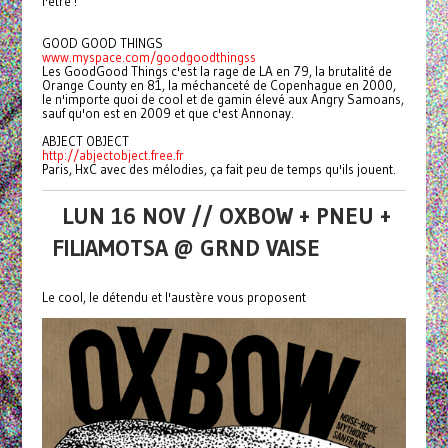
l'être !
GOOD GOOD THINGS
www.myspace.com/goodgoodthingss
Les GoodGood Things c'est la rage de LA en 79, la brutalité de
Orange County en 81, la méchanceté de Copenhague en 2000,
le n'importe quoi de cool et de gamin élevé aux Angry Samoans,
sauf qu'on est en 2009 et que c'est Annonay.
ABJECT OBJECT
http://abjectobject.free.fr
Paris, HxC avec des mélodies, ça fait peu de temps qu'ils jouent.
LUN 16 NOV // OXBOW + PNEU +
FILIAMOTSA @ GRND VAISE
Le cool, le détendu et l'austère vous proposent