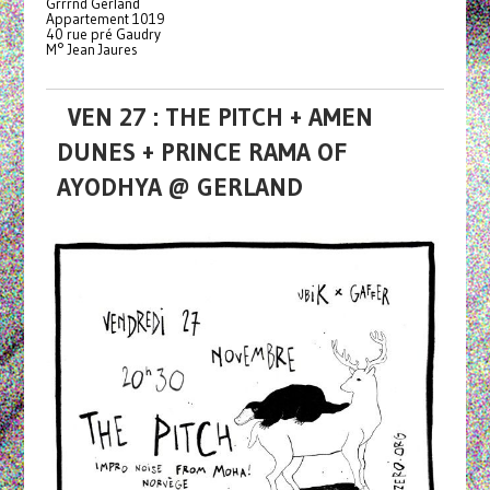
Grrrnd Gerland
Appartement 1019
40 rue pré Gaudry
M° Jean Jaures
VEN 27 : THE PITCH + AMEN
DUNES + PRINCE RAMA OF
AYODHYA @ GERLAND