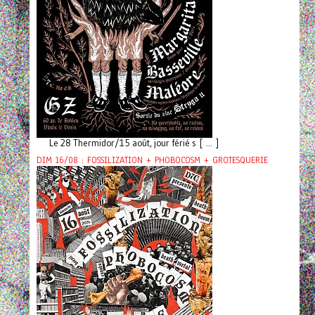
Le 28 Thermidor/15 août, jour férié s [ ... ]
DIM 16/08 : FOSSILIZATION + PHOBOCOSM + GROTESQUERIE