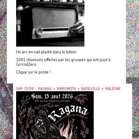
Un arc-en-ciel planté dans le béton.
1001 chansons offertes par les groupes qui ont joué à
GrrrndZero.
Clique sur le poste !
SAM 15/08 : RAGANA + MARGARITA + BASSEVILLE + MALÉORE