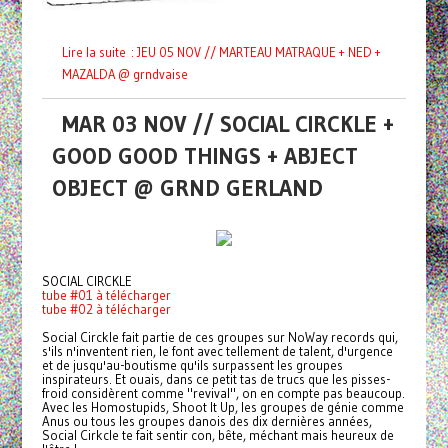
Lire la suite : JEU 05 NOV // MARTEAU MATRAQUE + NED +
MAZALDA @ grndvaise
MAR 03 NOV // SOCIAL CIRCKLE +
GOOD GOOD THINGS + ABJECT
OBJECT @ GRND GERLAND
SOCIAL CIRCKLE
tube #01 à télécharger
tube #02 à télécharger
Social Circkle fait partie de ces groupes sur NoWay records qui,
s'ils n'inventent rien, le font avec tellement de talent, d'urgence
et de jusqu'au-boutisme qu'ils surpassent les groupes
inspirateurs. Et ouais, dans ce petit tas de trucs que les pisses-
froid considèrent comme "revival", on en compte pas beaucoup.
Avec les Homostupids, Shoot It Up, les groupes de génie comme
Anus ou tous les groupes danois des dix dernières années,
Social Cirkcle te fait sentir con, bête, méchant mais heureux de