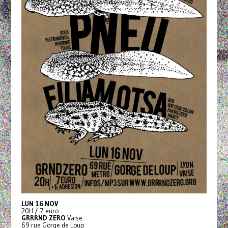
LUN 16 NOV
20H / 7 euro
GRRRND ZERO
Vaise
69 rue Gorge de Loup