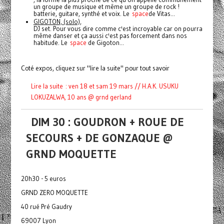
un groupe de musique et même un groupe de rock !
batterie, guitare, synthé et voix. Le
space
de Vitas...
GIGOTON, (solo),
DJ set. Pour vous dire comme c'est incroyable car on pourra
même danser et ça aussi c'est pas forcement dans nos
habitude. Le
space
de Gigoton...
Coté expos, cliquez sur "lire la suite" pour tout savoir
Lire la suite : ven 18 et sam 19 mars // H.A.K. USUKU
LOKUZALWA, 10 ans @ grnd gerland
DIM 30 : GOUDRON + ROUE DE
SECOURS + DE GONZAQUE @
GRND MOQUETTE
20h30 - 5 euros
GRND ZERO MOQUETTE
40 rué Pré Gaudry
69007 Lyon