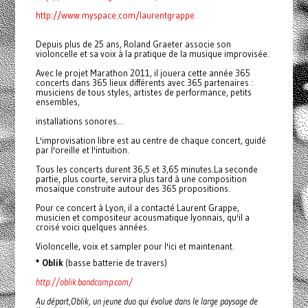
http://www.myspace.com/laurentgrappe
Depuis plus de 25 ans, Roland Graeter associe son
violoncelle et sa voix à la pratique de la musique improvisée.
Avec le projet Marathon 2011, il jouera cette année 365
concerts dans 365 lieux différents avec 365 partenaires :
musiciens de tous styles, artistes de performance, petits
ensembles,
installations sonores...
L'improvisation libre est au centre de chaque concert, guidé
par l'oreille et l'intuition.
Tous les concerts durent 36,5 et 3,65 minutes.La seconde
partie, plus courte, servira plus tard à une composition
mosaïque construite autour des 365 propositions.
Pour ce concert à Lyon, il a contacté Laurent Grappe,
musicien et compositeur acousmatique lyonnais, qu'il a
croisé voici quelques années.
Violoncelle, voix et sampler pour l'ici et maintenant.
* Oblik
(basse batterie de travers)
http://oblik.bandcamp.com/
Au départ,Oblik, un jeune duo qui évolue dans le large paysage de