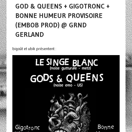
GOD & QUEENS + GIGOTRONC +
BONNE HUMEUR PROVISOIRE
(EMBOB PROD) @ GRND
GERLAND
bigoût et ubik présentent :