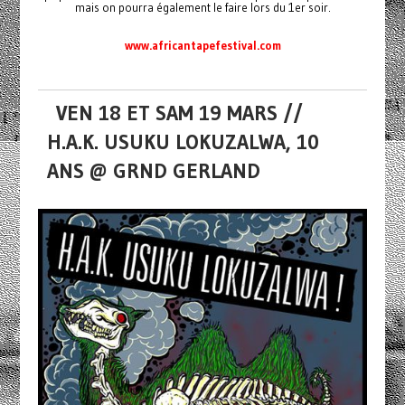
mais on pourra également le faire lors du 1er soir.
www.africantapefestival.com
VEN 18 ET SAM 19 MARS //
H.A.K. USUKU LOKUZALWA, 10
ANS @ GRND GERLAND