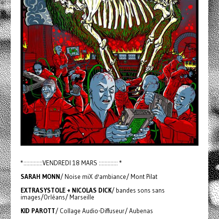
*:::::::::::::VENDREDI 18 MARS ::::::::::::: *
SARAH MONN
/ Noise miX d'ambiance/ Mont Pilat
EXTRASYSTOLE + NICOLAS DICK
/ bandes sons sans
images/Orléans/ Marseille
KID PAROTT
/ Collage Audio-Diffuseur/ Aubenas