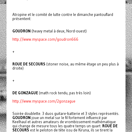
Atropine et le comité de lutte contre le dimanche pantouflard
présentent:
GOUDRON
(heavy metal à deux, Nord-ouest)
http://www.myspace.com/goudron666
+
ROUE DE SECOURS
(stoner noise, au même étage un peu plus à
droite)
+
DE GONZAGUE
(math rock tendu, pas très loin)
http://www.myspace.com/2gonzague
Soirée doublette. 3 duos guitare-batterie et 3 styles représentés.
GOUDRON
joue un metal sur le fil fortement influencé par
Keelhaul et autres amateurs de vrombissement mathématique
qui change de mesure tous les quatre temps un quart.
ROUE DE
SECOURS
est le peloton de tête issu de Kiruna, ils se tirent la