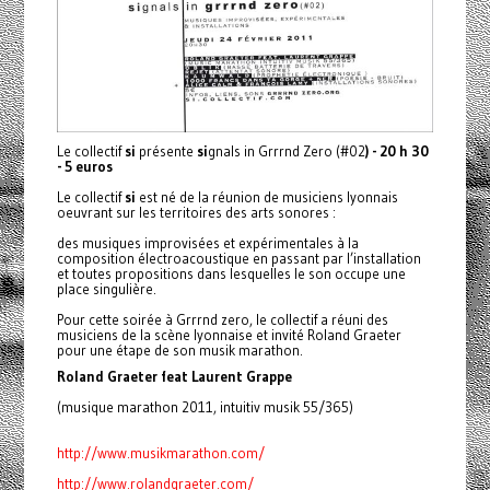
Le collectif
si
présente
si
gnals in Grrrnd Zero (#02
) - 20 h 30
- 5 euros
Le collectif
si
est né de la réunion de musiciens lyonnais
oeuvrant sur les territoires des arts sonores :
des musiques improvisées et expérimentales à la
composition électroacoustique en passant par l’installation
et toutes propositions dans lesquelles le son occupe une
place singulière.
Pour cette soirée à Grrrnd zero, le collectif a réuni des
musiciens de la scène lyonnaise et invité Roland Graeter
pour une étape de son musik marathon.
Roland Graeter feat Laurent Grappe
(musique marathon 2011, intuitiv musik 55/365)
http://www.musikmarathon.com/
http://www.rolandgraeter.com/