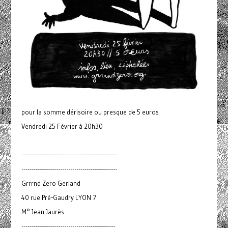
pour la somme dérisoire ou presque de 5 euros
Vendredi 25 Février à 20h30
-----------------------------------------------
-----------------------------------------------
Grrrnd Zero Gerland
40 rue Pré-Gaudry LYON 7
M° Jean Jaurès
----------------------------------------------