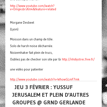
http://www.youtube.com/watch?
v=Omg4sbrsKm4&feature=related
Morgane Desbeet
(Lyon)
Moisson dans un champ de tôle.
Solo de harsh-noise décharnée.
Noizemhaker fait plein de trucs,
Oubliez pas de checker son site par là
http://nhdiystrec.free.fr/
une vidéo pour patienter
http://www.youtube.com/watch?v=WhowGLmF7mk
JEU 3 FÉVRIER : YUSSUF
JERUSALEM ET PLEIN D'AUTRES
GROUPES @ GRND GERLANDE