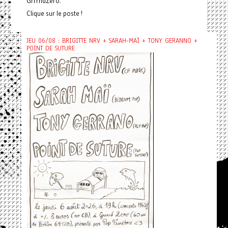
GrrrndZero.
Clique sur le poste !
JEU 06/08 : BRIGITTE NRV + SARAH-MAÏ + TONY GERANNO +
POINT DE SUTURE