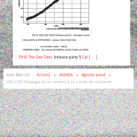
Pif
& The Gee Gees
(release party !)
C
a
l [ ... ]
Vous êtes ici :
Accueil
AGENDA
Agenda passé
VEN 2/05 Dérapage #4 en soutien à la caisse de solidarité