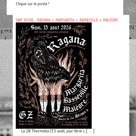
Clique sur le poste !
SAM 15/08 : RAGANA + MARGARITA + BASSEVILLE + MALÉORE
Le 28 Thermidor/15 août, jour férié s [ ... ]