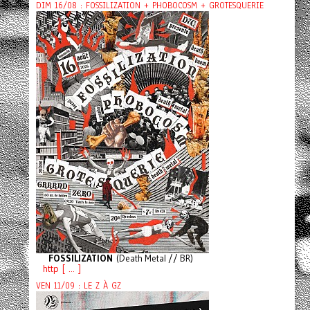
DIM 16/08 : FOSSILIZATION + PHOBOCOSM + GROTESQUERIE
FOSSILIZATION
(Death Metal // BR)
http [ ... ]
VEN 11/09 : LE Z À GZ