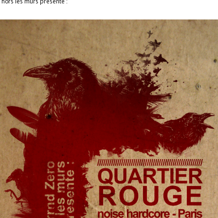
 hors les murs présente :