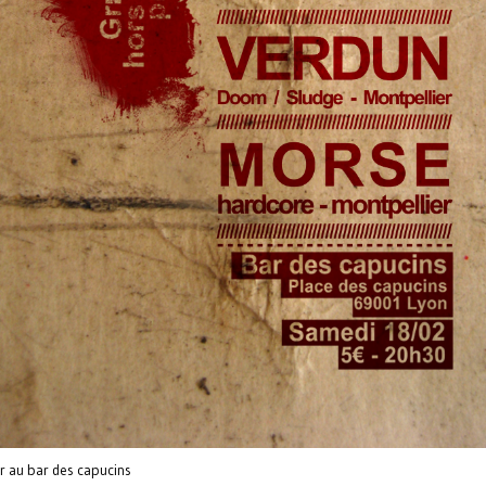
er au bar des capucins