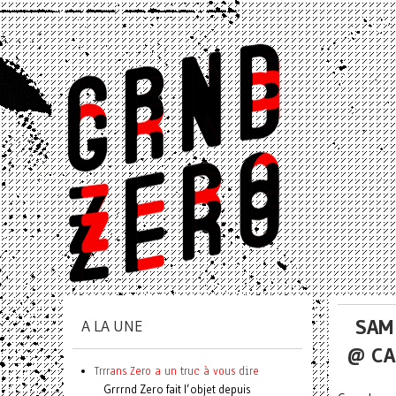
SAM
A LA UNE
@ CA
Trrrans Zero a un truc à vous dire
Grrrnd Zero fait l’objet depuis