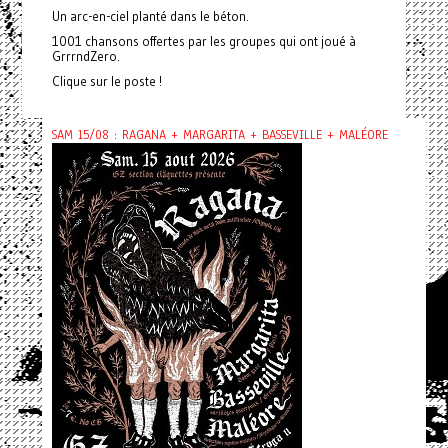
Un arc-en-ciel planté dans le béton.
1001 chansons offertes par les groupes qui ont joué à
GrrrndZero.
Clique sur le poste !
SAM 15/08 : RAGANA + MARGARITA + BASSEVILLE + MALÉORE