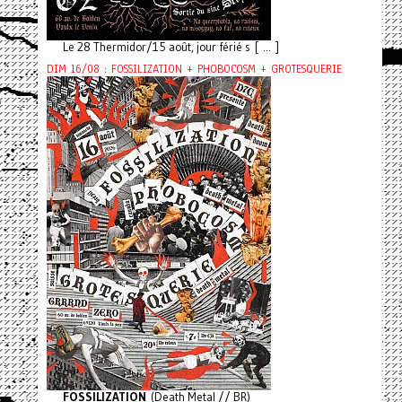
Le 28 Thermidor/15 août, jour férié s [ ... ]
DIM 16/08 : FOSSILIZATION + PHOBOCOSM + GROTESQUERIE
FOSSILIZATION
(Death Metal // BR)