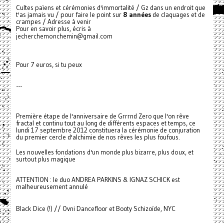
Cultes païens et cérémonies d'immortalité / Gz dans un endroit que
t'as jamais vu / pour faire le point sur
8 années
de claquages et de
crampes / Adresse à venir
Pour en savoir plus, écris à
jecherchemonchemin@gmail.com
Pour 7 euros, si tu peux
---
Première étape de l'anniversaire de Grrrnd Zero que l'on rêve
fractal et continu tout au long de différents espaces et temps, ce
lundi 17 septembre 2012 constituera la cérémonie de conjuration
du premier cercle d'alchimie de nos rêves les plus foufous.
Les nouvelles fondations d'un monde plus bizarre, plus doux, et
surtout plus magique
ATTENTION : le duo ANDREA PARKINS & IGNAZ SCHICK est
malheureusement annulé
Black Dice (!) // Ovni Dancefloor et Booty Schizoïde, NYC