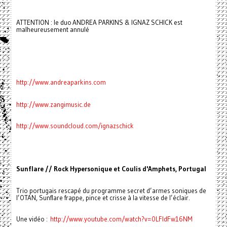
ATTENTION : le duo ANDREA PARKINS & IGNAZ SCHICK est
malheureusement annulé
http://www.andreaparkins.com
http://www.zangimusic.de
http://www.soundcloud.com/ignazschick
Sunflare // Rock Hypersonique et Coulis d'Amphets, Portugal
Trio portugais rescapé du programme secret d’armes soniques de
l’OTAN, Sunflare frappe, pince et crisse à la vitesse de l’éclair.
Une vidéo :
http://www.youtube.com/watch?v=0LFldFw16NM