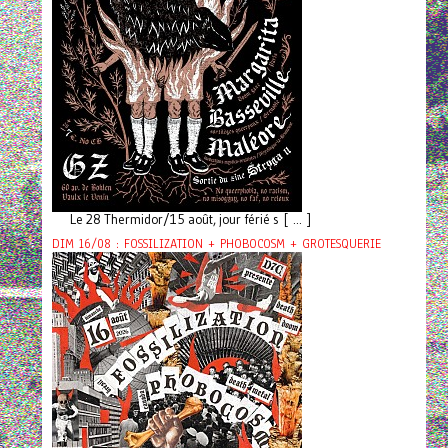
Le 28 Thermidor/15 août, jour férié s [ ... ]
DIM 16/08 : FOSSILIZATION + PHOBOCOSM + GROTESQUERIE