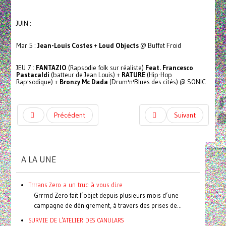
JUIN :
Mar 5 :
Jean-Louis Costes
+
Loud Objects
@ Buffet Froid
JEU 7 :
FANTAZIO
(Rapsodie folk sur réaliste)
Feat. Francesco
Pastacaldi
(batteur de Jean Louis) +
RATURE
(Hip-Hop
Rap'sodique) +
Bronzy Mc Dada
(Drum'n'Blues des cités) @ SONIC
Précédent
Suivant
A LA UNE
Trrrans Zero a un truc à vous dire
Grrrnd Zero fait l’objet depuis plusieurs mois d’une
campagne de dénigrement, à travers des prises de...
SURVIE DE L'ATELIER DES CANULARS