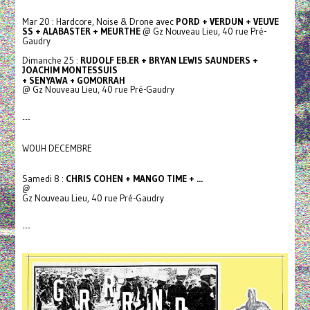
Mar 20 : Hardcore, Noise & Drone avec
PORD + VERDUN + VEUVE
SS + ALABASTER + MEURTHE
@ Gz Nouveau Lieu, 40 rue Pré-
Gaudry
Dimanche 25 :
RUDOLF EB.ER + BRYAN LEWIS SAUNDERS +
JOACHIM MONTESSUIS
+ SENYAWA + GOMORRAH
@ Gz Nouveau Lieu, 40 rue Pré-Gaudry
---
WOUH DECEMBRE
Samedi 8 :
CHRIS COHEN + MANGO TIME + ...
@
Gz Nouveau Lieu, 40 rue Pré-Gaudry
---