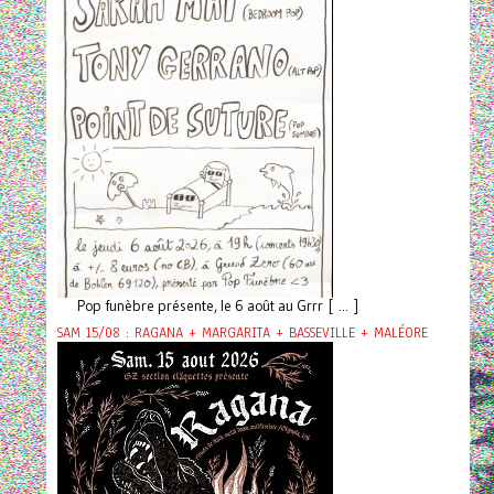
Pop funèbre présente, le 6 août au Grrr [ ... ]
SAM 15/08 : RAGANA + MARGARITA + BASSEVILLE + MALÉORE