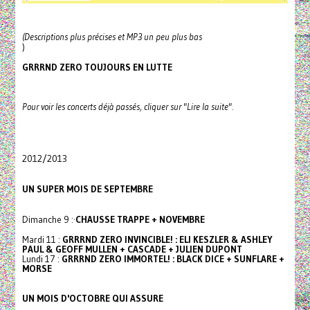
(Descriptions plus précises et MP3 un peu plus bas
)
GRRRND ZERO TOUJOURS EN LUTTE
Pour voir les concerts déjà passés, cliquer sur "Lire la suite".
2012/2013
UN SUPER MOIS DE SEPTEMBRE
Dimanche 9 :·
CHAUSSE TRAPPE + NOVEMBRE
Mardi 11 :
GRRRND ZERO INVINCIBLE! : ELI KESZLER & ASHLEY
PAUL & GEOFF MULLEN
+ CASCADE + JULIEN DUPONT
Lundi 17 :
GRRRND ZERO IMMORTEL! : BLACK DICE
+
SUNFLARE +
MORSE
UN MOIS D'OCTOBRE QUI ASSURE