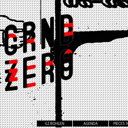
GZ BOHLEN
AGENDA
PIECES 