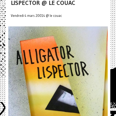
LISPECTOR @ LE COUAC
Vendredi 4 mars 20014 @ le couac