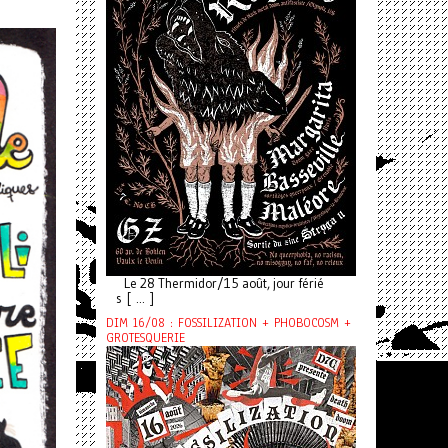
Le 28 Thermidor/15 août, jour férié
s [ ... ]
DIM 16/08 : FOSSILIZATION + PHOBOCOSM +
GROTESQUERIE