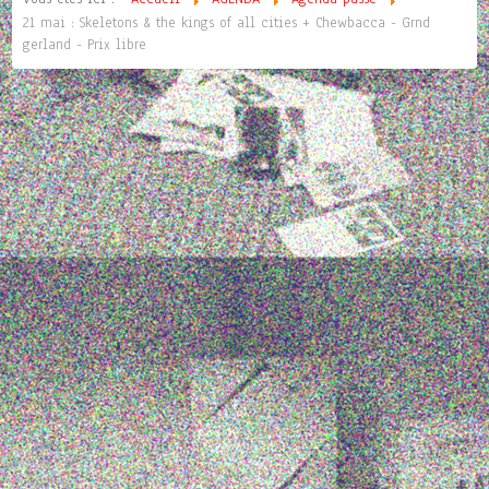
21 mai : Skeletons & the kings of all cities + Chewbacca - Grnd
gerland - Prix libre