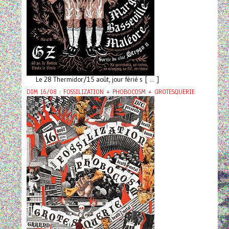
Le 28 Thermidor/15 août, jour férié s [ ... ]
DIM 16/08 : FOSSILIZATION + PHOBOCOSM + GROTESQUERIE