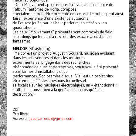
Pièce radiophonique
"Deux Mouvements pour ne pas être vu est la continuité de
l’album Fantômes de Horla, composé
spécialement pour être présenté en concert. Le public peut ainsi
faire l’expérience d’une existence autonome
de l’œuvre jouée par les haut-parleurs, en stéréo ou en
quadriphonie.
Les deux “Mouvements” présentés sont composés de field
recordings qui tendent à re-créer des espace acoustiques
fantasmés."
MELCOR
(Strasbourg)
"Melcór est un projet d’Augustin Soulard, musicien évoluant
dans les arts sonores et dans les musiques
expérimentales. Engagé dans des recherches
phénoménologiques et perceptives, son travail a été présenté
sous formes d’installations et de
performances. Son premier disque “Vie” est un projet plus
étroitement lié à des questions formelles et
se focalise sur les musiques électroniques, un « étant donné »
s’attachant aussi bien à la genèse des corps qu’à leur
destruction."
20h
Prix libre
Adresse :
jesuisanxieux@gmail.com