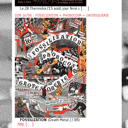
Le 28 Thermidor/15 août, jour férié s [ ... ]
DIM 16/08 : FOSSILIZATION + PHOBOCOSM + GROTESQUERIE
FOSSILIZATION
(Death Metal // BR)
http [ ... ]