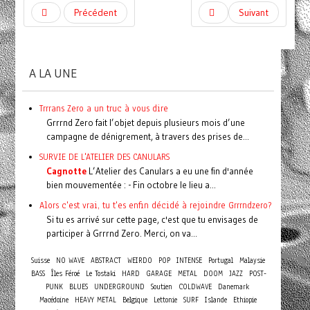
Précédent
Suivant
A LA UNE
Trrrans Zero a un truc à vous dire
Grrrnd Zero fait l’objet depuis plusieurs mois d’une
campagne de dénigrement, à travers des prises de...
SURVIE DE L'ATELIER DES CANULARS
Cagnotte
L’Atelier des Canulars a eu une fin d'année
bien mouvementée : - Fin octobre le lieu a...
Alors c'est vrai, tu t'es enfin décidé à rejoindre Grrrndzero?
Si tu es arrivé sur cette page, c'est que tu envisages de
participer à Grrrnd Zero. Merci, on va...
Suisse
NO WAVE
ABSTRACT
WEIRDO
POP
INTENSE
Portugal
Malaysie
BASS
Îles Féroé
Le Tostaki
HARD
GARAGE
METAL
DOOM
JAZZ
POST-
PUNK
BLUES
UNDERGROUND
Soutien
COLDWAVE
Danemark
Macédoine
HEAVY METAL
Belgique
Lettonie
SURF
Islande
Ethiopie