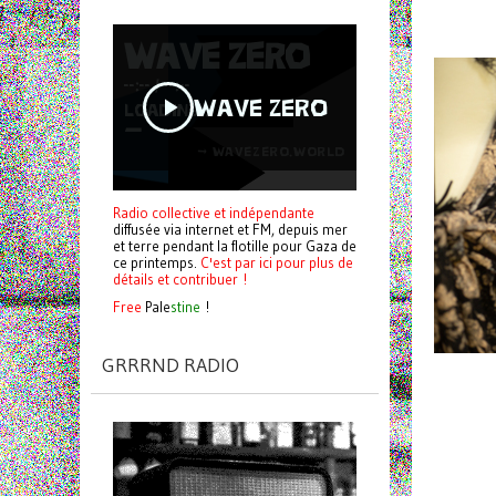
Radio collective et indépendante
diffusée via internet et FM, depuis mer
et terre pendant la flotille pour Gaza de
ce printemps.
C'est par ici pour plus de
détails et contribuer !
Free
Pale
stine
!
GRRRND RADIO