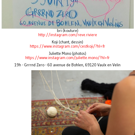
bri (kouture)
http://instagram.com/reve.riviere
Koji (chant, dessin)
https://www.instagram.com/cestkoji/?hl=fr
Juliette Mono (photos)
https://www.instagram.com/juliette.mono/?hl=fr
19h - Grrrnd Zero - 60 avenue de Bohlen, 69120 Vaulx en Velin