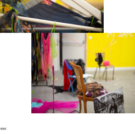
vier.