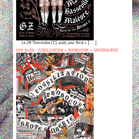
Le 28 Thermidor/15 août, jour férié s [ ... ]
DIM 16/08 : FOSSILIZATION + PHOBOCOSM + GROTESQUERIE