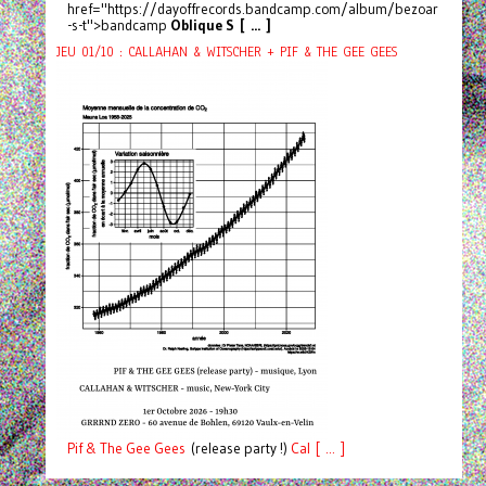
href="https://dayoffrecords.bandcamp.com/album/bezoar
-s-t">bandcamp
Oblique S [ ... ]
JEU 01/10 : CALLAHAN & WITSCHER + PIF & THE GEE GEES
Pif
& The Gee Gees
(release party !)
C
a
l [ ... ]